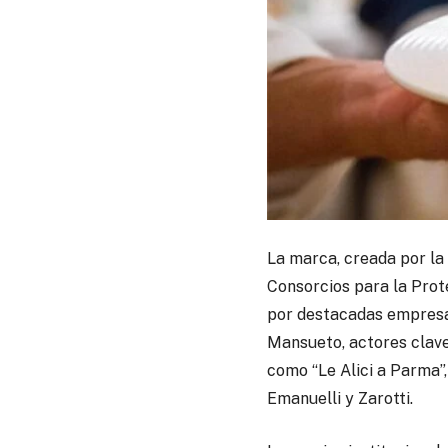
La marca, creada por l
Consorcios para la Prot
por destacadas empresas
Mansueto, actores clave
como “Le Alici a Parma”
Emanuelli y Zarotti.