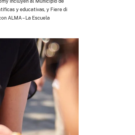
omy incluyen al Municipio de
íficas y educativas, y Fiere di
con ALMA – La Escuela