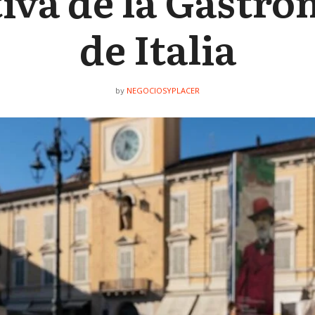
iva de la Gastr
de Italia
NEGOCIOSYPLACER
by