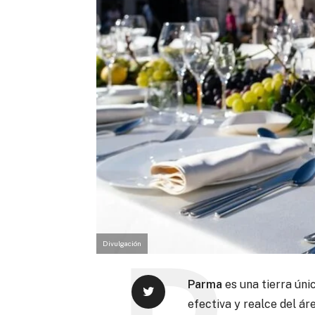
Divulgación
Parma
es una tierra ún
efectiva y realce del ár