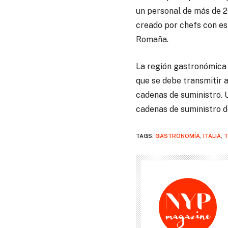
un personal de más de 2
creado por chefs con es
Romaña.
La región gastronómica e
que se debe transmitir a
cadenas de suministro. 
cadenas de suministro d
TAGS:
GASTRONOMÍA
,
ITALIA
,
T