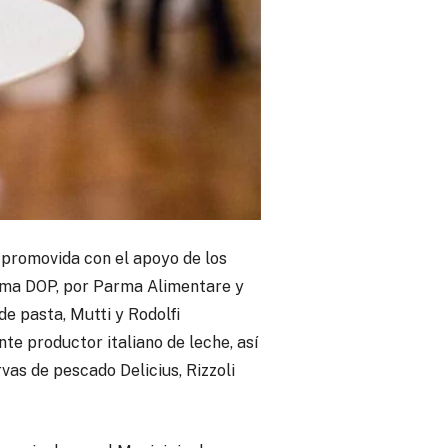
promovida con el apoyo de los
arma DOP, por Parma Alimentare y
e pasta, Mutti y Rodolfi
te productor italiano de leche, así
as de pescado Delicius, Rizzoli