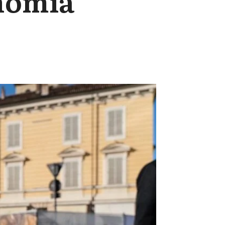
onomía