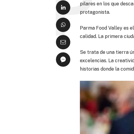
pilares en los que desc
protagonista.
Parma Food Valley es el
calidad. La primera ciu
Se trata de una tierra 
excelencias. La creativi
historias donde la comi