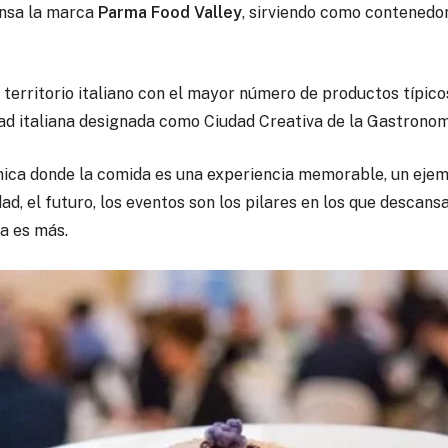
ansa la marca
Parma Food Valley
, sirviendo como contenedo
 territorio italiano con el mayor número de productos típic
dad italiana designada como Ciudad Creativa de la Gastrono
única donde la comida es una experiencia memorable, un eje
dad, el futuro, los eventos son los pilares en los que descan
da es más.