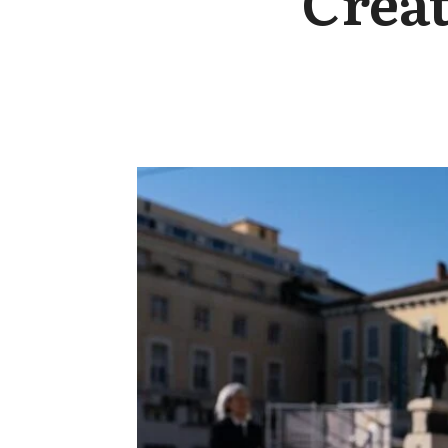
Creat