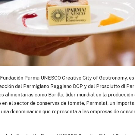
a Fundación Parma UNESCO Creative City of Gastronomy, es 
ección del Parmigiano Reggiano DOP y del Prosciutto di P
 alimentarias como Barilla, líder mundial en la producción d
 en el sector de conservas de tomate, Parmalat, un importan
, una denominación que representa a las empresas de conserv