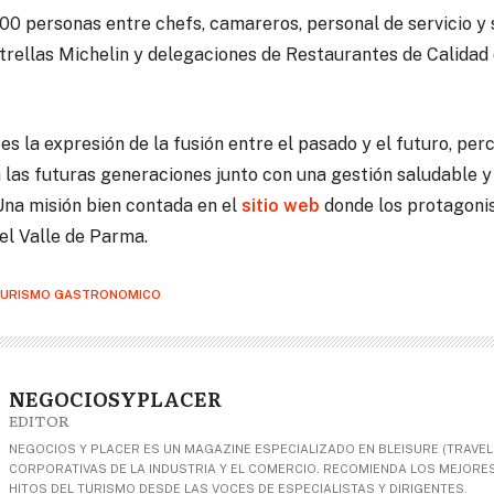
00 personas entre chefs, camareros, personal de servicio y 
trellas Michelin y delegaciones de Restaurantes de Calidad
s la expresión de la fusión entre el pasado y el futuro, pe
 las futuras generaciones junto con una gestión saludable y
Una misión bien contada en el
sitio web
donde los protagonist
el Valle de Parma.
URISMO GASTRONOMICO
NEGOCIOSYPLACER
EDITOR
NEGOCIOS Y PLACER ES UN MAGAZINE ESPECIALIZADO EN BLEISURE (TRAVEL+
CORPORATIVAS DE LA INDUSTRIA Y EL COMERCIO. RECOMIENDA LOS MEJORES 
HITOS DEL TURISMO DESDE LAS VOCES DE ESPECIALISTAS Y DIRIGENTES.