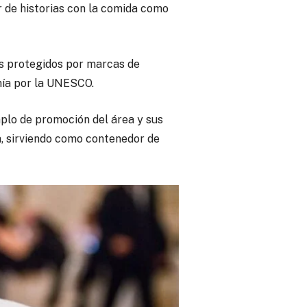
r de historias con la comida como
os protegidos por marcas de
mía por la UNESCO.
mplo de promoción del área y sus
sa, sirviendo como contenedor de