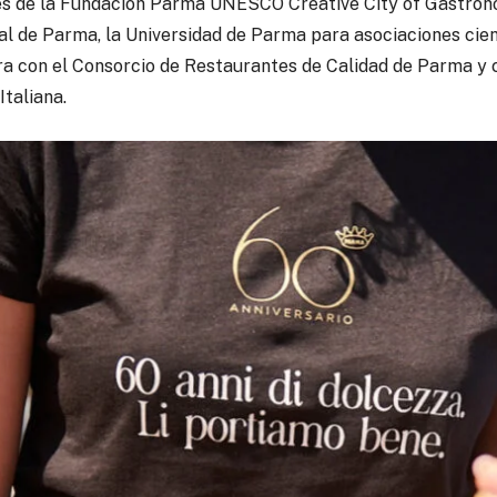
les de la Fundación Parma UNESCO Creative City of Gastron
al de Parma, la Universidad de Parma para asociaciones cient
a con el Consorcio de Restaurantes de Calidad de Parma y 
Italiana.