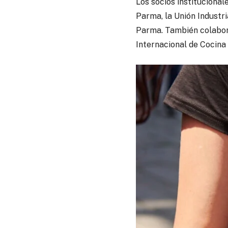
Los socios instituciona
Parma, la Unión Industri
Parma. También colabor
Internacional de Cocina 