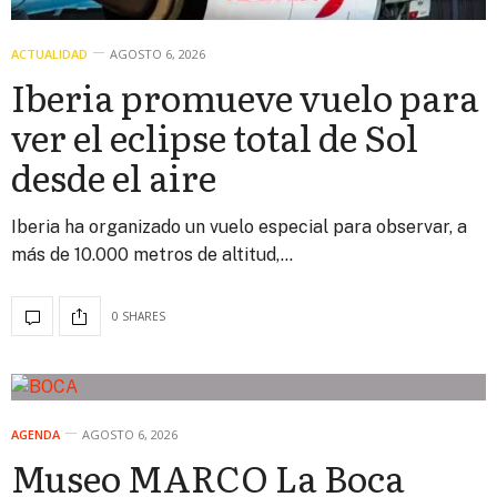
ACTUALIDAD
AGOSTO 6, 2026
Iberia promueve vuelo para
ver el eclipse total de Sol
desde el aire
Iberia ha organizado un vuelo especial para observar, a
más de 10.000 metros de altitud,…
0 SHARES
AGENDA
AGOSTO 6, 2026
Museo MARCO La Boca