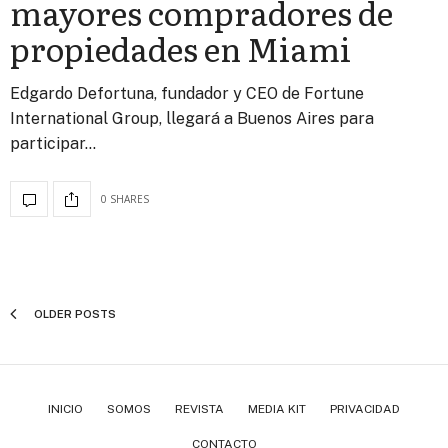
mayores compradores de
propiedades en Miami
Edgardo Defortuna, fundador y CEO de Fortune
International Group, llegará a Buenos Aires para
participar…
0 SHARES
OLDER POSTS
INICIO
SOMOS
REVISTA
MEDIA KIT
PRIVACIDAD
CONTACTO