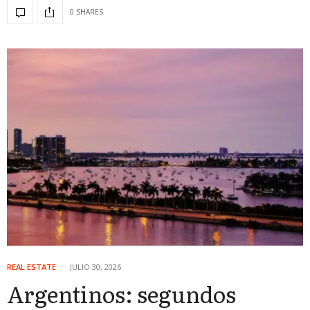
0 SHARES
REAL ESTATE
JULIO 30, 2026
Argentinos: segundos