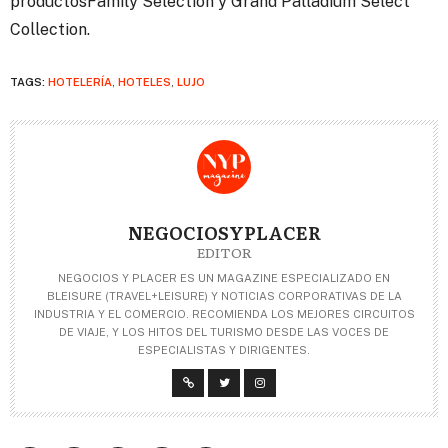
productosFamily Selection y Grand Palladium Select
Collection.
TAGS:
HOTELERÍA
,
HOTELES
,
LUJO
NEGOCIOSYPLACER
EDITOR
NEGOCIOS Y PLACER ES UN MAGAZINE ESPECIALIZADO EN
BLEISURE (TRAVEL+LEISURE) Y NOTICIAS CORPORATIVAS DE LA
INDUSTRIA Y EL COMERCIO. RECOMIENDA LOS MEJORES CIRCUITOS
DE VIAJE, Y LOS HITOS DEL TURISMO DESDE LAS VOCES DE
ESPECIALISTAS Y DIRIGENTES.