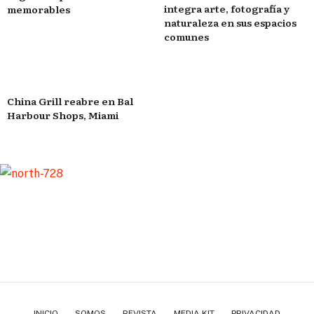
integra arte, fotografía y
memorables
naturaleza en sus espacios
comunes
China Grill reabre en Bal
Harbour Shops, Miami
INICIO
SOMOS
REVISTA
MEDIA KIT
PRIVACIDAD