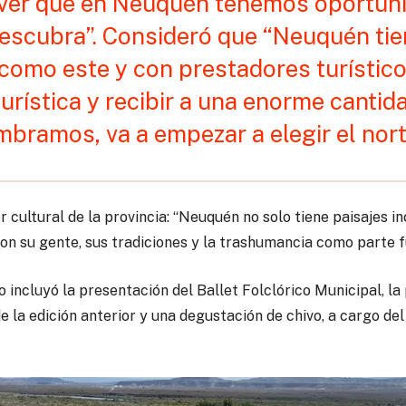
ver que en Neuquén tenemos oportuni
descubra”. Consideró que “Neuquén ti
como este y con prestadores turístico
turística y recibir a una enorme cantid
mbramos, va a empezar a elegir el nor
r cultural de la provincia: “Neuquén no solo tiene paisajes i
 con su gente, sus tradiciones y la trashumancia como parte f
 incluyó la presentación del Ballet Folclórico Municipal, la
la edición anterior y una degustación de chivo, a cargo de