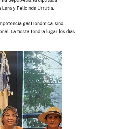
rma Sepúlveda; la diputada
 Lara y Felicinda Urrutia.
ompetencia gastronómica, sino
al. La fiesta tendrá lugar los días