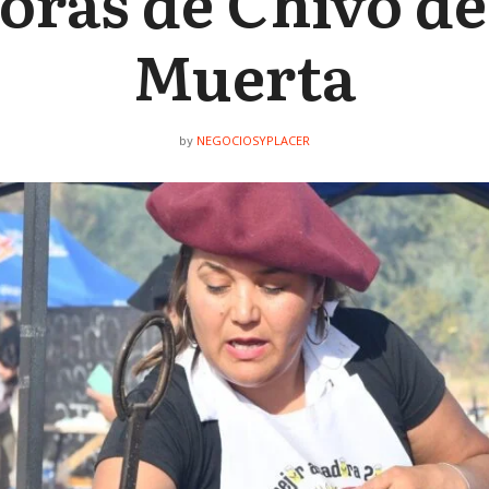
oras de Chivo de
Muerta
NEGOCIOSYPLACER
by