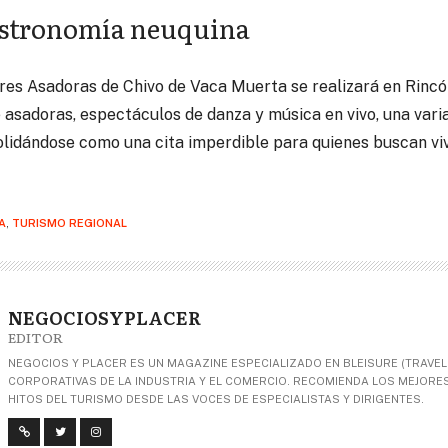
astronomía neuquina
res Asadoras de Chivo de Vaca Muerta se realizará en Rinc
asadoras, espectáculos de danza y música en vivo, una var
olidándose como una cita imperdible para quienes buscan viv
A
,
TURISMO REGIONAL
NEGOCIOSYPLACER
EDITOR
NEGOCIOS Y PLACER ES UN MAGAZINE ESPECIALIZADO EN BLEISURE (TRAVEL+
CORPORATIVAS DE LA INDUSTRIA Y EL COMERCIO. RECOMIENDA LOS MEJORES 
HITOS DEL TURISMO DESDE LAS VOCES DE ESPECIALISTAS Y DIRIGENTES.