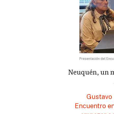
Presentación del Encu
Neuquén, un m
Gustavo 
Encuentro en