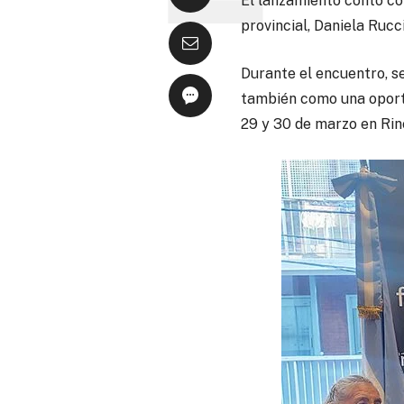
El lanzamiento contó co
provincial, Daniela Rucc
Durante el encuentro, s
también como una oportu
29 y 30 de marzo en Rin