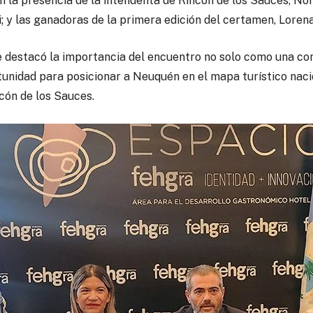
n la presencia de la intendenta de Rincón de los Sauces, No
i; y las ganadoras de la primera edición del certamen, Lorena
e destacó la importancia del encuentro no solo como una c
nidad para posicionar a Neuquén en el mapa turístico nacion
cón de los Sauces.