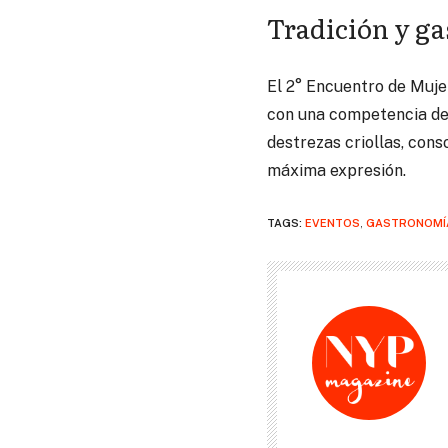
Tradición y g
El 2° Encuentro de Muje
con una competencia de 
destrezas criollas, cons
máxima expresión.
TAGS:
EVENTOS
,
GASTRONOMÍ