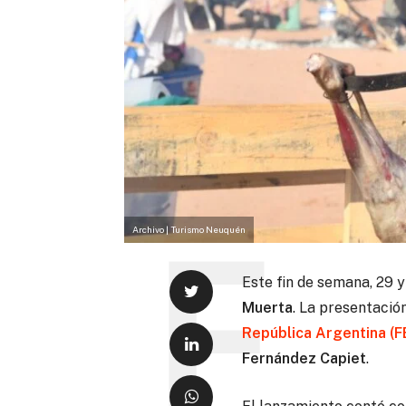
Archivo | Turismo Neuquén
Este fin de semana, 29 y
Muerta
.
La presentación 
República Argentina (
Fernández Capiet
.