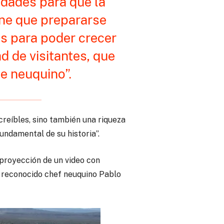
dades para que la
ene que prepararse
s para poder crecer
ad de visitantes, que
te neuquino”.
ncreíbles, sino también una riqueza
undamental de su historia”.
 proyección de un video con
l reconocido chef neuquino Pablo