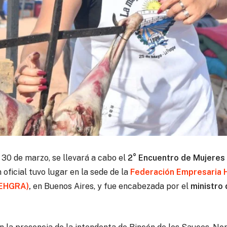
 30 de marzo, se llevará a cabo el
2° Encuentro de Mujeres
oficial tuvo lugar en la sede de la
Federación Empresaria 
FEHGRA)
,
en Buenos Aires, y fue encabezada por el
ministro