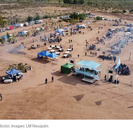
edición. Imagen: LM Neuquén