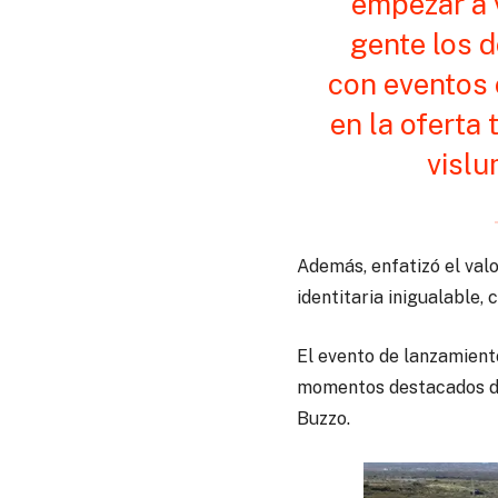
empezar a 
gente los 
con eventos 
en la oferta 
vislu
Además, enfatizó el valo
identitaria inigualable,
El evento de lanzamiento
momentos destacados de 
Buzzo.