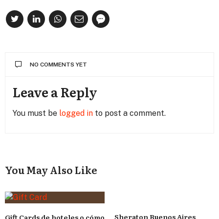
NO COMMENTS YET
Leave a Reply
You must be
logged in
to post a comment.
You May Also Like
Sheraton Buenos Aires
Gift Cards de hoteles o cómo