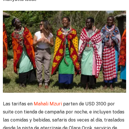
Las tarifas en
Mahali Mzuri
parten de USD 3100 por
suite con tienda de campaña por noche, e incluyen todas
las comidas y bebidas, safaris dos veces al día, traslados
desde la pista de aterrizaje de Olare Orok, servicio de