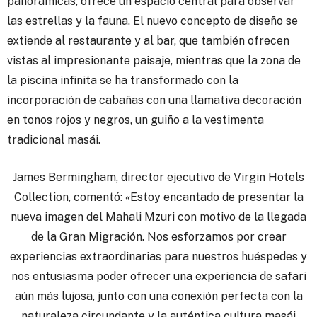
panorámicas, ofrece un espacio central para observar
las estrellas y la fauna. El nuevo concepto de diseño se
extiende al restaurante y al bar, que también ofrecen
vistas al impresionante paisaje, mientras que la zona de
la piscina infinita se ha transformado con la
incorporación de cabañas con una llamativa decoración
en tonos rojos y negros, un guiño a la vestimenta
tradicional masái.
James Bermingham, director ejecutivo de Virgin Hotels
Collection, comentó: «Estoy encantado de presentar la
nueva imagen del Mahali Mzuri con motivo de la llegada
de la Gran Migración. Nos esforzamos por crear
experiencias extraordinarias para nuestros huéspedes y
nos entusiasma poder ofrecer una experiencia de safari
aún más lujosa, junto con una conexión perfecta con la
naturaleza circundante y la auténtica cultura masái