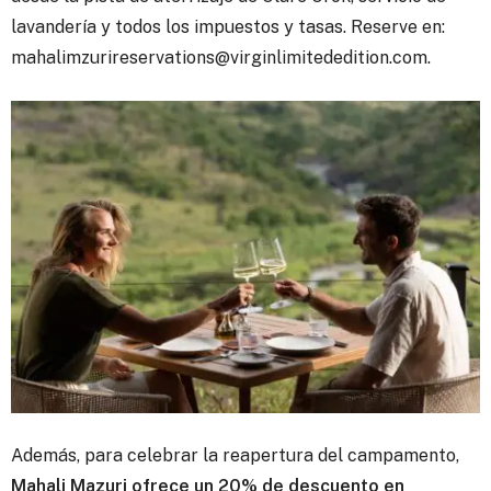
lavandería y todos los impuestos y tasas. Reserve en:
mahalimzurireservations@virginlimitededition.com.
Además, para celebrar la reapertura del campamento,
Mahali Mazuri ofrece un 20% de descuento en