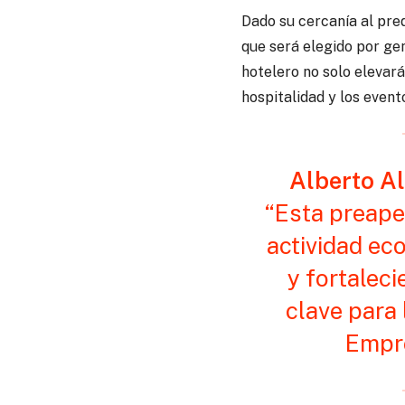
Dado su cercanía al pred
que será elegido por ge
hotelero no solo elevará
hospitalidad y los event
Alberto A
“Esta preaper
actividad ec
y fortalec
clave para 
Empre