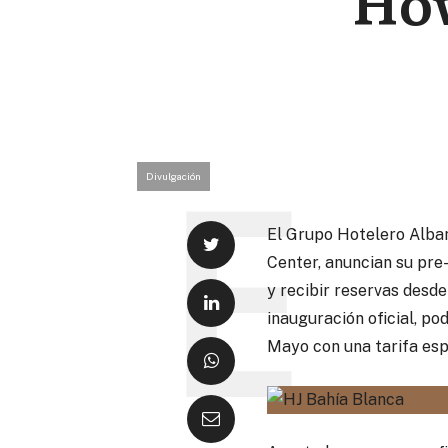
How
Divulgación
El Grupo Hotelero Albam
Center, anuncian su pre
y recibir reservas desde
inauguración oficial, po
Mayo con una tarifa esp