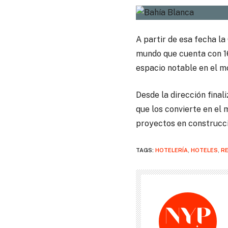
A partir de esa fecha la
mundo que cuenta con 16
espacio notable en el m
Desde la dirección final
que los convierte en el 
proyectos en construcci
TAGS:
HOTELERÍA
,
HOTELES
,
RE