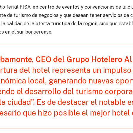
io ferial FISA, epicentro de eventos y convenciones de la ci
nte de turismo de negocios y que desean tener servicios de 
 la calidad de la oferta turística de la región, sino que esta
os en el sur bonaerense.
lbamonte, CEO del Grupo Hotelero A
tura del hotel representa un impulso s
onómica local, generando nuevas opor
iendo el desarrollo del turismo corpor
la ciudad”. Es de destacar el notable 
sario que hizo posible el mejor hotel 