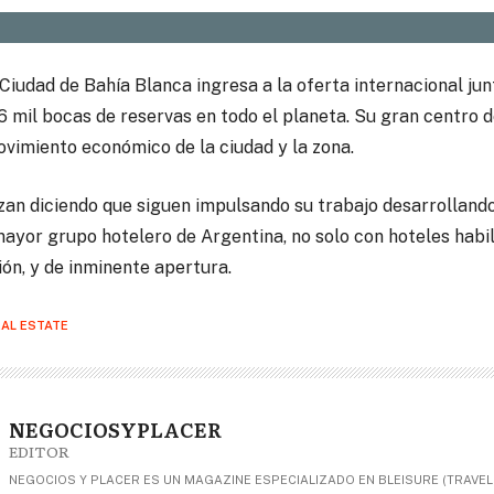
 Ciudad de Bahía Blanca ingresa a la oferta internacional ju
 mil bocas de reservas en todo el planeta. Su gran centro 
ovimiento económico de la ciudad y la zona.
izan diciendo que siguen impulsando su trabajo desarrollando
mayor grupo hotelero de Argentina, no solo con hoteles habil
ón, y de inminente apertura.
AL ESTATE
NEGOCIOSYPLACER
EDITOR
NEGOCIOS Y PLACER ES UN MAGAZINE ESPECIALIZADO EN BLEISURE (TRAVEL+