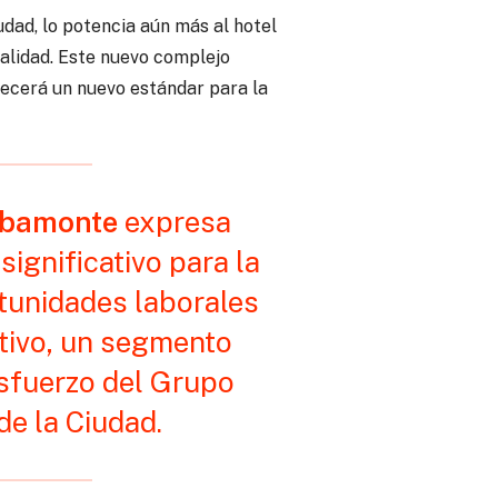
udad, lo potencia aún más al hotel
calidad. Este nuevo complejo
blecerá un nuevo estándar para la
lbamonte
expresa
ignificativo para la
tunidades laborales
ativo, un segmento
esfuerzo del Grupo
de la Ciudad.