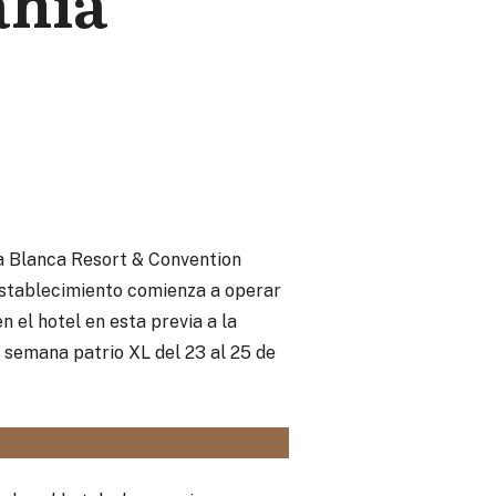
ahía
a Blanca Resort & Convention
 establecimiento comienza a operar
n el hotel en esta previa a la
e semana patrio XL del 23 al 25 de