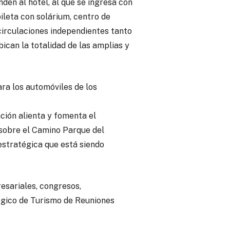
en al hotel, al que se ingresa con
ileta con solárium, centro de
circulaciones independientes tanto
bican la totalidad de las amplias y
ara los automóviles de los
ción alienta y fomenta el
 sobre el Camino Parque del
 estratégica que está siendo
esariales, congresos,
tégico de Turismo de Reuniones