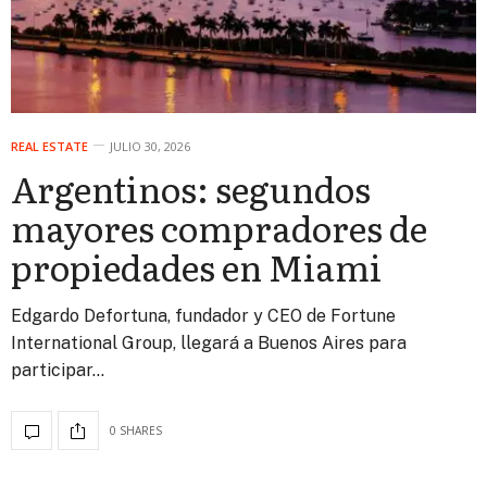
REAL ESTATE
JULIO 30, 2026
Argentinos: segundos
mayores compradores de
propiedades en Miami
Edgardo Defortuna, fundador y CEO de Fortune
International Group, llegará a Buenos Aires para
participar…
0 SHARES