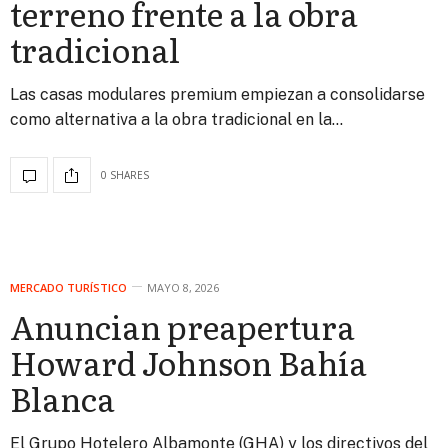
terreno frente a la obra
tradicional
Las casas modulares premium empiezan a consolidarse
como alternativa a la obra tradicional en la…
0 SHARES
MERCADO TURÍSTICO
MAYO 8, 2026
Anuncian preapertura
Howard Johnson Bahía
Blanca
El Grupo Hotelero Albamonte (GHA) y los directivos del