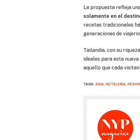
La propuesta refleja una
solamente en el destino
recetas tradicionales h
generaciones de viajero
Tailandia, con su riquez
ideales para esta nueva 
aquello que cada visitan
TAGS:
ASIA
,
HOTELERÍA
,
RESOR