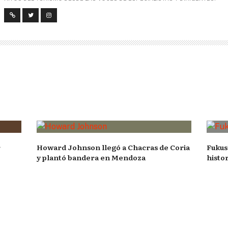
r
Howard Johnson llegó a Chacras de Coria
Fukus
y plantó bandera en Mendoza
histor