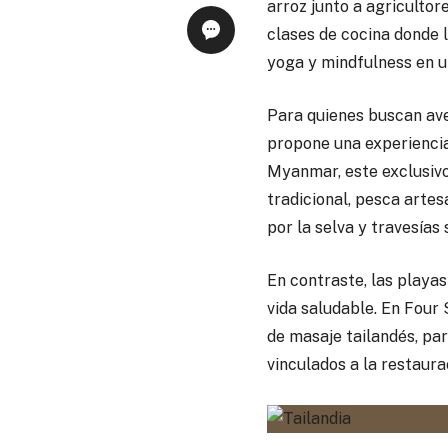
arroz junto a agricultor
clases de cocina donde 
yoga y mindfulness en u
Para quienes buscan ave
propone una experiencia
Myanmar, este exclusivo
tradicional, pesca arte
por la selva y travesías
En contraste, las playas
vida saludable. En Four
de masaje tailandés, pa
vinculados a la restaura