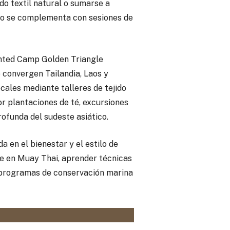
do textil natural o sumarse a
odo se complementa con sesiones de
ented Camp Golden Triangle
 convergen Tailandia, Laos y
cales mediante talleres de tejido
r plantaciones de té, excursiones
rofunda del sudeste asiático.
 en el bienestar y el estilo de
e en Muay Thai, aprender técnicas
 a programas de conservación marina