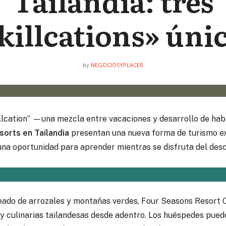
Tailandia: tres
killcations» úni
NEGOCIOSYPLACER
by
illcation” —una mezcla entre vacaciones y desarrollo de ha
orts en Tailandia
presentan una nueva forma de turismo ex
una oportunidad para aprender mientras se disfruta del desca
deado de arrozales y montañas verdes, Four Seasons Resort C
 y culinarias tailandesas desde adentro. Los huéspedes pued