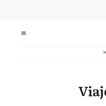
I
Viaj