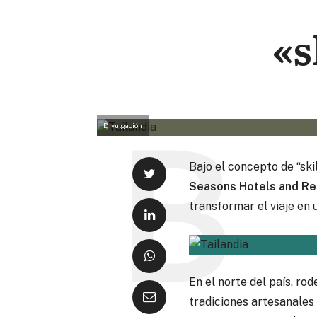
«s
Divulgación
Bajo el concepto de “sk
Seasons Hotels and Res
transformar el viaje en 
En el norte del país, ro
tradiciones artesanales