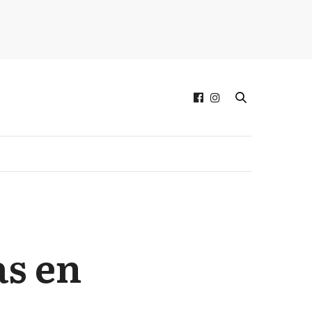
as en