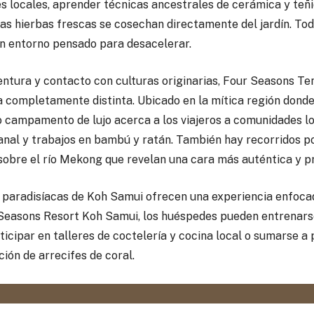
es locales, aprender técnicas ancestrales de cerámica y teñi
las hierbas frescas se cosechan directamente del jardín. T
n entorno pensado para desacelerar.
ntura y contacto con culturas originarias, Four Seasons T
 completamente distinta. Ubicado en la mítica región donde
 campamento de lujo acerca a los viajeros a comunidades lo
sanal y trabajos en bambú y ratán. También hay recorridos po
 sobre el río Mekong que revelan una cara más auténtica y p
 paradisíacas de Koh Samui ofrecen una experiencia enfocada
 Seasons Resort Koh Samui, los huéspedes pueden entrenars
rticipar en talleres de coctelería y cocina local o sumarse
ción de arrecifes de coral.