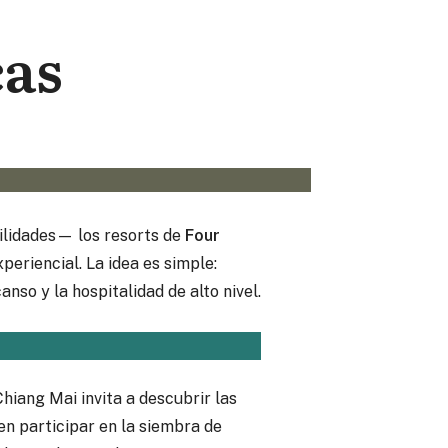
cas
bilidades— los resorts de
Four
periencial.
La idea es simple:
nso y la hospitalidad de alto nivel.
hiang Mai invita a descubrir las
en participar en la siembra de