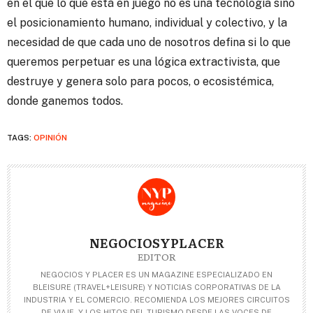
en el que lo que está en juego no es una tecnología sino
el posicionamiento humano, individual y colectivo, y la
necesidad de que cada uno de nosotros defina si lo que
queremos perpetuar es una lógica extractivista, que
destruye y genera solo para pocos, o ecosistémica,
donde ganemos todos.
TAGS:
OPINIÓN
NEGOCIOSYPLACER
EDITOR
NEGOCIOS Y PLACER ES UN MAGAZINE ESPECIALIZADO EN
BLEISURE (TRAVEL+LEISURE) Y NOTICIAS CORPORATIVAS DE LA
INDUSTRIA Y EL COMERCIO. RECOMIENDA LOS MEJORES CIRCUITOS
DE VIAJE, Y LOS HITOS DEL TURISMO DESDE LAS VOCES DE