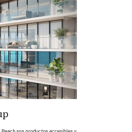
up
 Beach son productos accesibles y