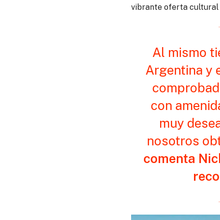
vibrante oferta cultural 
Al mismo ti
Argentina y 
comprobado 
con amenida
muy deseab
nosotros obt
comenta Nick
reco