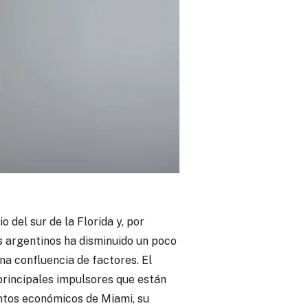
 del sur de la Florida y, por
 argentinos ha disminuido un poco
a confluencia de factores. El
 principales impulsores que están
entos económicos de Miami, su