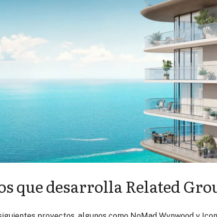
os que desarrolla Related Gro
 siguientes proyectos, algunos como NoMad Wynwood y Icon