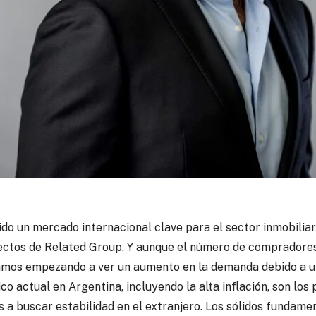
do un mercado internacional clave para el sector inmobiliario
ectos de Related Group. Y aunque el número de compradores
tamos empezando a ver un aumento en la demanda debido a un
co actual en Argentina, incluyendo la alta inflación, son los
os a buscar estabilidad en el extranjero. Los sólidos fundam