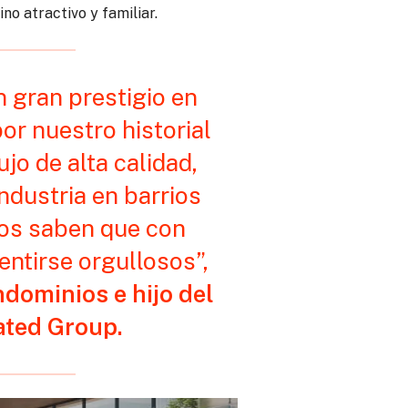
ino atractivo y familiar.
 gran prestigio en
or nuestro historial
jo de alta calidad,
ndustria en barrios
nos saben que con
ntirse orgullosos”,
ndominios e hijo del
ated Group.