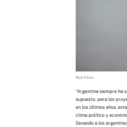
Nick Pérez
“Argentina siempre ha si
supuesto, para los proy
en los últimos años, es
clima político y económi
llevando a los argentin