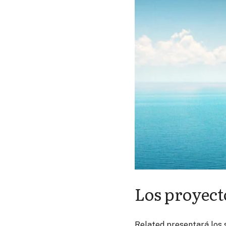
Los proyect
Related presentará los