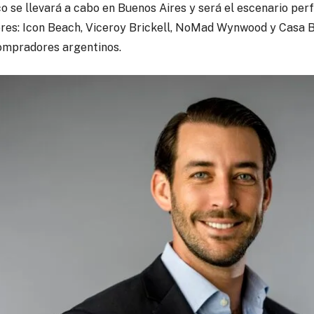
 se llevará a cabo en Buenos Aires y será el escenario perf
res: Icon Beach, Viceroy Brickell, NoMad Wynwood y Casa B
compradores argentinos.