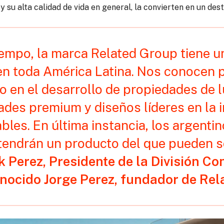
y su alta calidad de vida en general, la convierten en un dest
empo, la marca Related Group tiene un
en toda América Latina. Nos conocen p
en el desarrollo de propiedades de lu
des premium y diseños líderes en la i
les. En última instancia, los argenti
endrán un producto del que pueden se
 Perez, Presidente de la División Co
nocido Jorge Perez, fundador de Rel