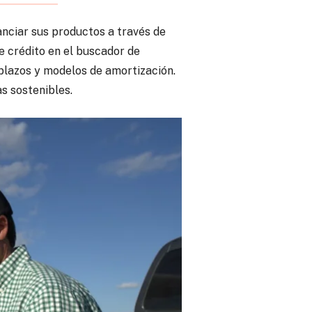
anciar sus productos a través de
e crédito en el buscador de
 plazos y modelos de amortización.
as sostenibles.