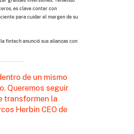
zar grandes inversiones. Teniendo
eros, es clave contar con
iciente para cuidar el margen de su
la fintech anunció sus alianzas con
 dentro de un mismo
lo. Queremos seguir
e transformen la
arcos Herbin CEO de