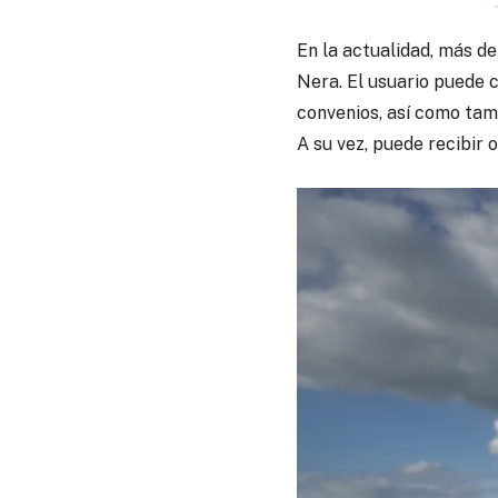
En la actualidad, más d
Nera. El usuario puede c
convenios, así como tam
A su vez, puede recibir 