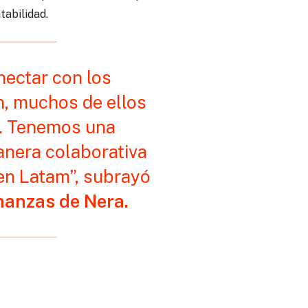
tabilidad.
nectar con los
n, muchos de ellos
a. Tenemos una
anera colaborativa
 en Latam”, subrayó
inanzas de Nera.