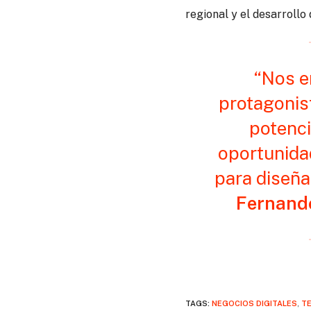
regional y el desarroll
“Nos e
protagonis
potenci
oportunida
para diseña
Fernando
TAGS:
NEGOCIOS DIGITALES
,
T