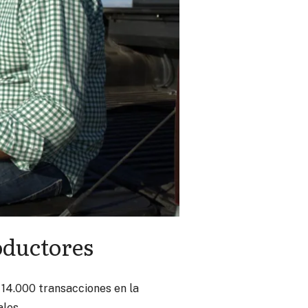
oductores
 14.000 transacciones en la
les.