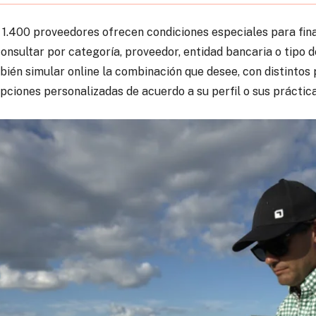
e 1.400 proveedores ofrecen condiciones especiales para fin
onsultar por categoría, proveedor, entidad bancaria o tipo d
bién simular online la combinación que desee, con distintos
opciones personalizadas de acuerdo a su perfil o sus práctic