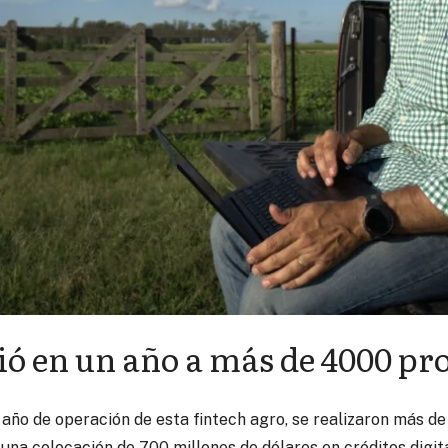
ió en un año a más de 4000 pr
 año de operación de esta fintech agro, se realizaron más de
una colocación de 700 millones de dólares en créditos digita