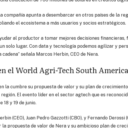
la compañía apunta a desembarcar en otros países de la reg
liando el ecosistema a más usuarios y socios estratégicos.
yudar al productor a tomar mejores decisiones financieras, f
un solo lugar. Con data y tecnología podemos agilizar y pers
la cadena” señala Marcos Herbin, CEO de Nera.
 en el World Agri-Tech South Ameri
en la cumbre su propuesta de valor y su plan de crecimiento
a región. El evento líder en el sector agtech que es reconocid
e 18 y 19 de junio.
rbin (CEO), Juan Pedro Gazzotti (CBO), y Fernando Derossi
 la propuesta de valor de Nera y su ambicioso plan de crec