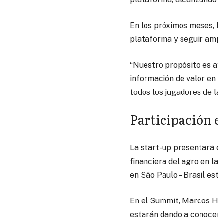
En los próximos meses, 
plataforma y seguir amp
“Nuestro propósito es a
información de valor en 
todos los jugadores de 
Participación
La start-up presentará 
financiera del agro en l
en São Paulo – Brasil est
En el Summit, Marcos He
estarán dando a conocer