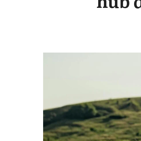
hub d