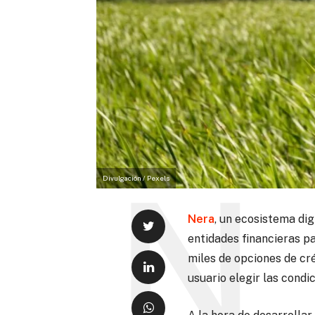
Divulgación / Pexels
Nera
, un ecosistema di
entidades financieras p
miles de opciones de cré
usuario elegir las condi