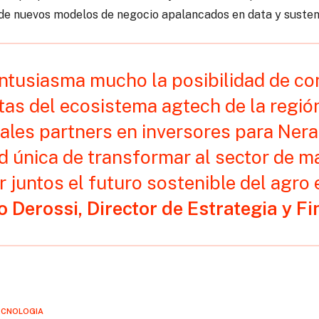
o de nuevos modelos de negocio apalancados en data y susten
ntusiasma mucho la posibilidad de co
tas del ecosistema agtech de la regió
ales partners en inversores para Ner
d única de transformar al sector de m
r juntos el futuro sostenible del agro
 Derossi, Director de Estrategia y F
ECNOLOGIA