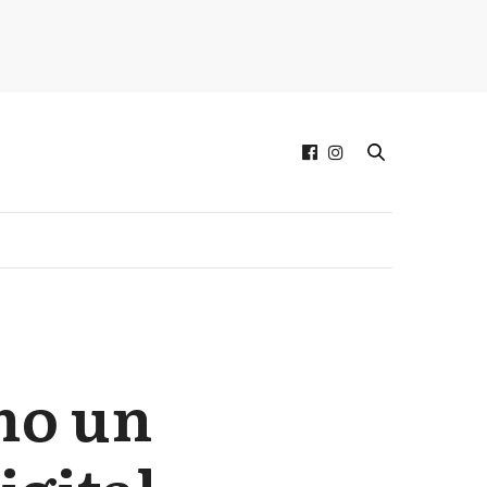
mo un