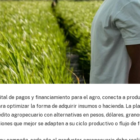
gital de pagos y financiamiento para el agro, conecta a pro
ara optimizar la forma de adquirir insumos o hacienda.
La pl
dito agropecuario con alternativas en pesos, dólares, granos
ciones que mejor se adapten a su ciclo productivo o flujo de 