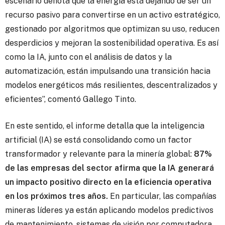
escenario denota que la energía está dejando de ser un
recurso pasivo para convertirse en un activo estratégico,
gestionado por algoritmos que optimizan su uso, reducen
desperdicios y mejoran la sostenibilidad operativa. Es así
como la IA, junto con el análisis de datos y la
automatización, están impulsando una transición hacia
modelos energéticos más resilientes, descentralizados y
eficientes”, comentó Gallego Tinto.
En este sentido, el informe detalla que la inteligencia
artificial (IA) se está consolidando como un factor
transformador y relevante para la minería global:
87%
de las empresas del sector afirma que la IA generará
un impacto positivo directo en la eficiencia operativa
en los próximos tres años.
En particular, las compañías
mineras líderes ya están aplicando modelos predictivos
de mantenimiento, sistemas de visión por computadora