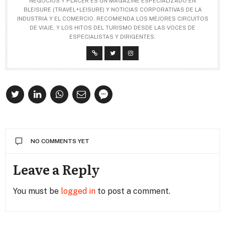
NEGOCIOS Y PLACER ES UN MAGAZINE ESPECIALIZADO EN
BLEISURE (TRAVEL+LEISURE) Y NOTICIAS CORPORATIVAS DE LA
INDUSTRIA Y EL COMERCIO. RECOMIENDA LOS MEJORES CIRCUITOS
DE VIAJE, Y LOS HITOS DEL TURISMO DESDE LAS VOCES DE
ESPECIALISTAS Y DIRIGENTES.
NO COMMENTS YET
Leave a Reply
You must be
logged in
to post a comment.