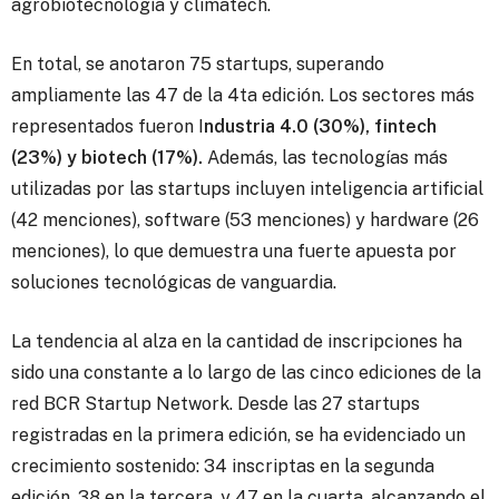
agrobiotecnología y climatech.
En total, se anotaron 75 startups, superando
ampliamente las 47 de la 4ta edición. Los sectores más
representados fueron I
ndustria 4.0 (30%), fintech
(23%) y biotech (17%).
Además, las tecnologías más
utilizadas por las startups incluyen inteligencia artificial
(42 menciones), software (53 menciones) y hardware (26
menciones), lo que demuestra una fuerte apuesta por
soluciones tecnológicas de vanguardia.
La tendencia al alza en la cantidad de inscripciones ha
sido una constante a lo largo de las cinco ediciones de la
red BCR Startup Network. Desde las 27 startups
registradas en la primera edición, se ha evidenciado un
crecimiento sostenido: 34 inscriptas en la segunda
edición, 38 en la tercera, y 47 en la cuarta, alcanzando el