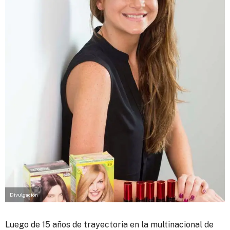
Divulgación
Luego de 15 años de trayectoria en la multinacional de