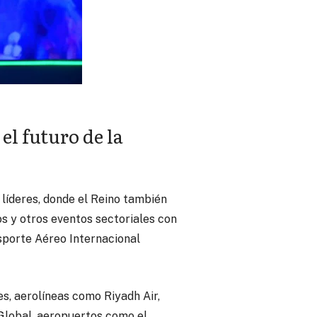
el futuro de la
líderes, donde el Reino también
s y otros eventos sectoriales con
nsporte Aéreo Internacional
es, aerolíneas como Riyadh Air,
 Global, aeropuertos como el