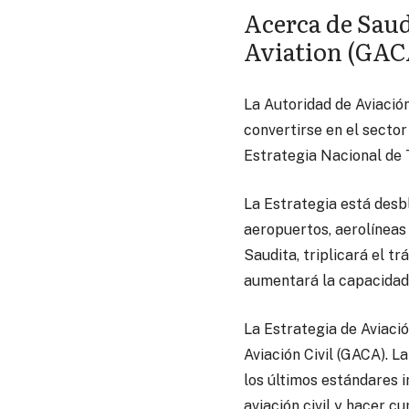
Acerca de Saud
Aviation (GAC
La Autoridad de Aviació
convertirse en el sector
Estrategia Nacional de 
La Estrategia está desb
aeropuertos, aerolíneas 
Saudita, triplicará el t
aumentará la capacidad
La Estrategia de Aviació
Aviación Civil (GACA). L
los últimos estándares i
aviación civil y hacer c