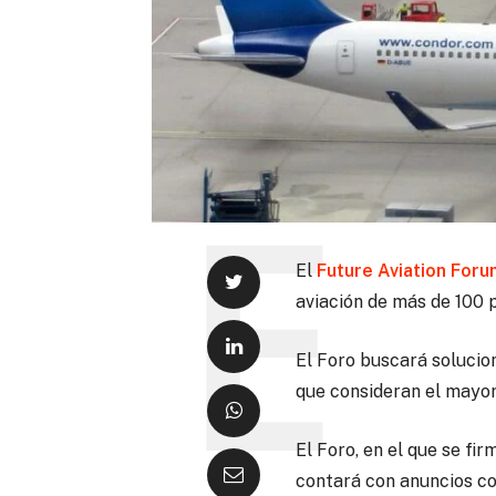
El
Future Aviation Foru
aviación de más de 100 p
El Foro buscará solucion
que consideran el mayor 
El Foro, en el que se fi
contará con anuncios co