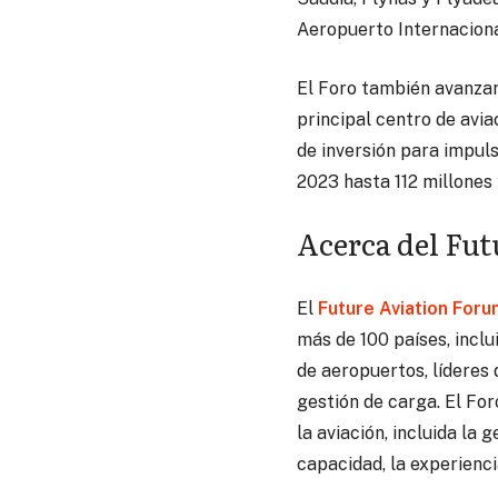
Aeropuerto Internaciona
El Foro también avanzar
principal centro de avi
de inversión para impul
2023 hasta 112 millones
Acerca del Fu
El
Future Aviation For
más de 100 países, inclu
de aeropuertos, líderes 
gestión de carga. El Fo
la aviación, incluida la 
capacidad, la experiencia