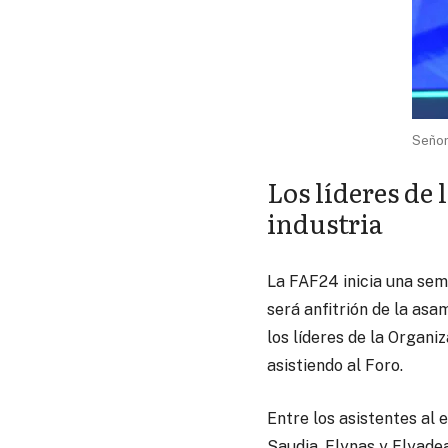
Señor
Los líderes de 
industria
La FAF24 inicia una sem
será anfitrión de la as
los líderes de la Organi
asistiendo al Foro.
Entre los asistentes al 
Saudia, Flynas y Flyade