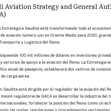
i Aviation Strategy and General Auth
A)
n Estratégica Saudita está transformando todo el ecosistema
 de aviación número uno en Oriente Medio para 2030, gracias
Transporte y Logística del Reino.
loqueando 100 mil millones de dólares en inversiones priva
y servicios de apoyo a la aviación del Reino. La Estrategia 
ráfico anual de pasajeros, establecerá dos centros de conexió
 de carga aérea.
n Saudita está dirigida por el regulador de la aviación del R
a misión regulatoria de GACA es desarrollar la industria del
nternacionales, fortalecer la posición del Reino como un acto
umplir las reglas, regulaciones y procedimientos pertinentes