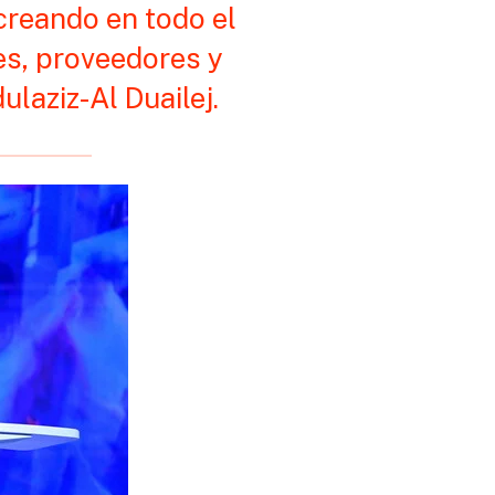
 creando en todo el
es, proveedores y
laziz-Al Duailej.