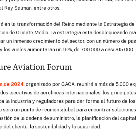
l Rey Salman, entre otros.
á en la transformación del Reino mediante la Estrategia de 
ación de Oriente Medio. La estrategia está desbloqueando má
sar un inmenso crecimiento del sector, con un número de pa
 y los vuelos aumentarán un 16%, de 700.000 a casi 815.000.
ture Aviation Forum
um de 2024
, organizado por GACA, reunirá a más de 5.000 exp
idos ejecutivos de aerolíneas internacionales, los principale
de la industria y reguladores para dar forma al futuro de los
ro será un punto de reunión global para encontrar solucione
gestión de la cadena de suministro, la planificación del capit
 del cliente, la sostenibilidad y la seguridad.