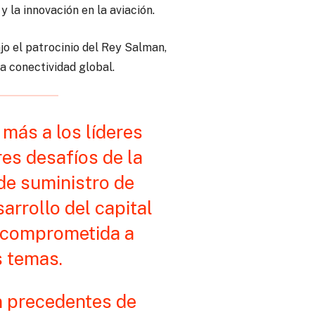
 la innovación en la aviación.
jo el patrocinio del Rey Salman,
a conectividad global.
 más a los líderes
res desafíos de la
 de suministro de
arrollo del capital
á comprometida a
s temas.
n precedentes de