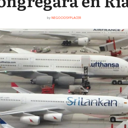
ongregará en Ri
NEGOCIOSYPLACER
by