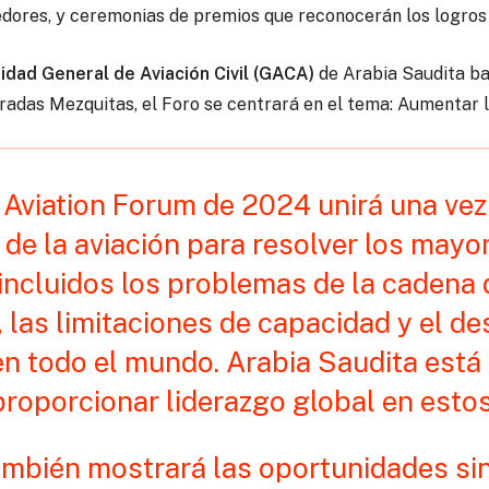
dores, y ceremonias de premios que reconocerán los logros y
idad General de Aviación Civil (GACA)
de Arabia Saudita ba
radas Mezquitas, el Foro se centrará en el tema: Aumentar l
 Aviation Forum de 2024 unirá una vez
de la aviación para resolver los mayo
 incluidos los problemas de la cadena
, las limitaciones de capacidad y el des
n todo el mundo. Arabia Saudita est
proporcionar liderazgo global en esto
ambién mostrará las oportunidades si