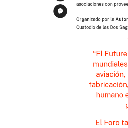
asociaciones con provee
Organizado por la
Autor
Custodio de las Dos Sag
“El Future
mundiales 
aviación,
fabricación
humano e
El Foro t