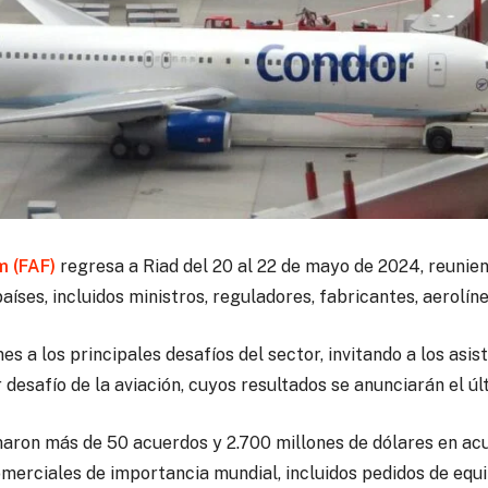
m (FAF)
regresa a Riad del 20 al 22 de mayo de 2024, reunien
aíses, incluidos ministros, reguladores, fabricantes, aerolín
es a los principales desafíos del sector, invitando a los asi
desafío de la aviación, cuyos resultados se anunciarán el últ
rmaron más de 50 acuerdos y 2.700 millones de dólares en ac
merciales de importancia mundial, incluidos pedidos de equi