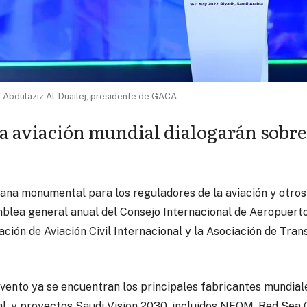
 Abdulaziz Al-Duailej, presidente de GACA
la aviación mundial dialogarán sobre 
ana monumental para los reguladores de la aviación y otros 
amblea general anual del Consejo Internacional de Aeropuerto
zación de Aviación Civil Internacional y la Asociación de Tra
evento ya se encuentran los principales fabricantes mundial
al, y proyectos Saudi Vision 2030, incluidos NEOM, Red Sea