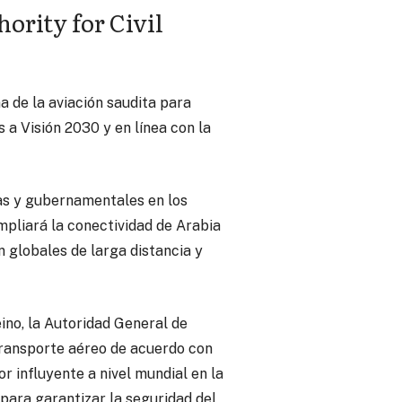
ority for Civil
 de la aviación saudita para
 a Visión 2030 y en línea con la
das y gubernamentales en los
ampliará la conectividad de Arabia
n globales de larga distancia y
eino, la Autoridad General de
 transporte aéreo de acuerdo con
r influyente a nivel mundial en la
 para garantizar la seguridad del