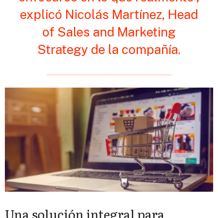
explicó Nicolás Martínez, Head
of Sales and Marketing
Strategy de la compañía.
Una solución integral para