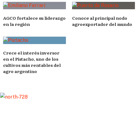
AGCO fortalece su liderazgo
Conoce al principal nodo
en la región
agroexportador del mundo
Crece el interés inversor
en el Pistacho, uno de los
cultivos más rentables del
agro argentino