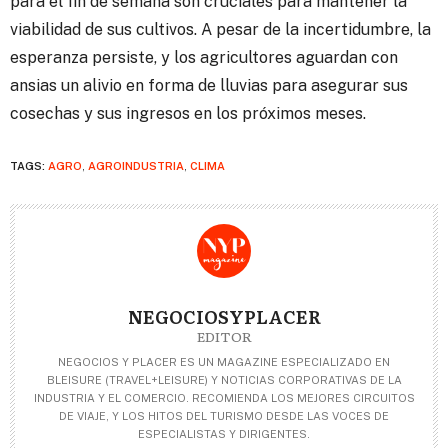
para el fin de semana son cruciales para mantener la
viabilidad de sus cultivos. A pesar de la incertidumbre, la
esperanza persiste, y los agricultores aguardan con
ansias un alivio en forma de lluvias para asegurar sus
cosechas y sus ingresos en los próximos meses.
TAGS:
AGRO
,
AGROINDUSTRIA
,
CLIMA
NEGOCIOSYPLACER
EDITOR
NEGOCIOS Y PLACER ES UN MAGAZINE ESPECIALIZADO EN
BLEISURE (TRAVEL+LEISURE) Y NOTICIAS CORPORATIVAS DE LA
INDUSTRIA Y EL COMERCIO. RECOMIENDA LOS MEJORES CIRCUITOS
DE VIAJE, Y LOS HITOS DEL TURISMO DESDE LAS VOCES DE
ESPECIALISTAS Y DIRIGENTES.