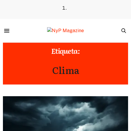
Etiqueta:
CLIMA
Clima