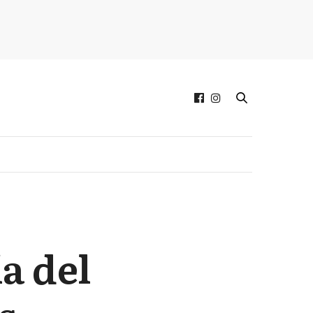
a del