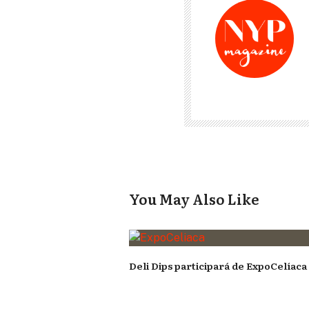
You May Also Like
Deli Dips participará de ExpoCelíaca