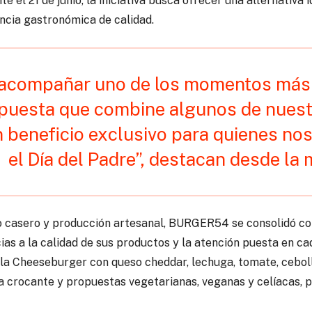
e el 21 de junio, la iniciativa busca ofrecer una alternativa 
encia gastronómica de calidad.
acompañar uno de los momentos más 
puesta que combine algunos de nues
n beneficio exclusivo para quienes nos 
el Día del Padre”, destacan desde la 
o casero y producción artesanal, BURGER54 se consolidó co
s a la calidad de sus productos y la atención puesta en ca
la Cheeseburger con queso cheddar, lechuga, tomate, ceboll
a crocante y propuestas vegetarianas, veganas y celíacas, p