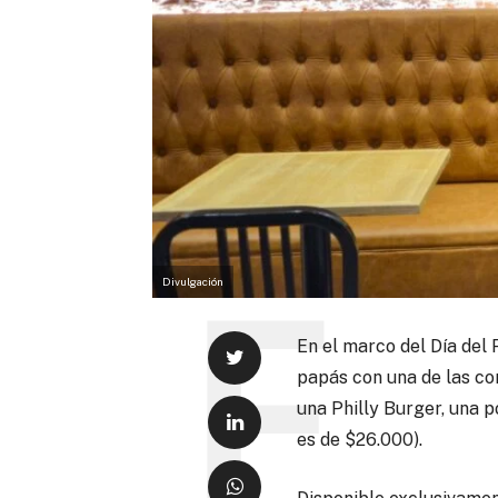
Divulgación
En el marco del Día de
papás con una de las co
una Philly Burger, una p
es de $26.000).