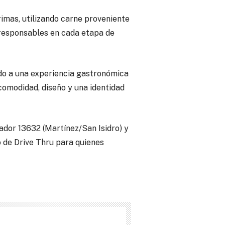
imas, utilizando carne proveniente
 responsables en cada etapa de
do a una experiencia gastronómica
comodidad, diseño y una identidad
ador 13632 (Martínez/San Isidro) y
o de Drive Thru para quienes