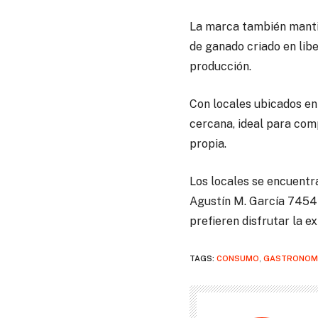
La marca también mantie
de ganado criado en lib
producción.
Con locales ubicados e
cercana, ideal para com
propia.
Los locales se encuentr
Agustín M. García 7454 
prefieren disfrutar la e
TAGS:
CONSUMO
,
GASTRONOM