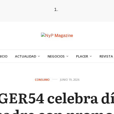
NICIO
ACTUALIDAD
NEGOCIOS
PLACER
REVISTA
CONSUMO
JUNIO 19, 2026
ER54 celebra dí