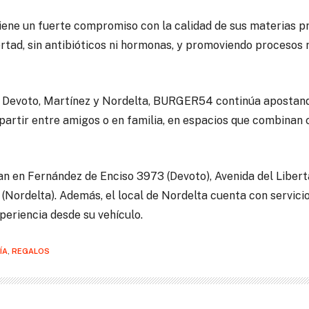
ne un fuerte compromiso con la calidad de sus materias pr
ertad, sin antibióticos ni hormonas, y promoviendo procesos
n Devoto, Martínez y Nordelta, BURGER54 continúa apostan
partir entre amigos o en familia, en espacios que combinan 
an en Fernández de Enciso 3973 (Devoto), Avenida del Libert
(Nordelta). Además, el local de Nordelta cuenta con servici
xperiencia desde su vehículo.
ÍA
,
REGALOS