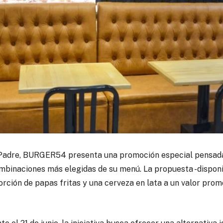
l Padre, BURGER54 presenta una promoción especial pensada
mbinaciones más elegidas de su menú. La propuesta -disponib
orción de papas fritas y una cerveza en lata a un valor prom