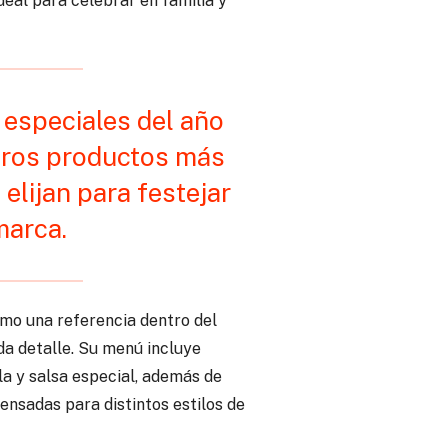
ideal para celebrar en familia y
especiales del año
tros productos más
elijan para festejar
marca.
mo una referencia dentro del
da detalle. Su menú incluye
a y salsa especial, además de
ensadas para distintos estilos de