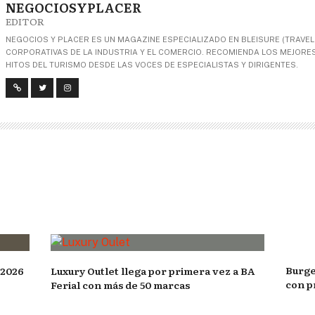
NEGOCIOSYPLACER
EDITOR
NEGOCIOS Y PLACER ES UN MAGAZINE ESPECIALIZADO EN BLEISURE (TRAVEL+
CORPORATIVAS DE LA INDUSTRIA Y EL COMERCIO. RECOMIENDA LOS MEJORES 
HITOS DEL TURISMO DESDE LAS VOCES DE ESPECIALISTAS Y DIRIGENTES.
Burge
 2026
Luxury Outlet llega por primera vez a BA
con p
Ferial con más de 50 marcas