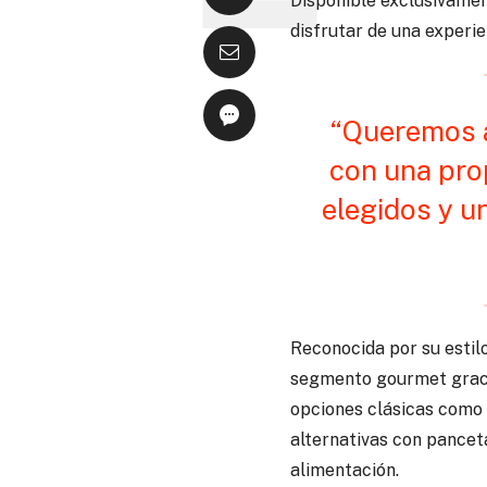
Disponible exclusivament
disfrutar de una experi
“Queremos 
con una pro
elegidos y u
Reconocida por su estil
segmento gourmet gracia
opciones clásicas como 
alternativas con pancet
alimentación.