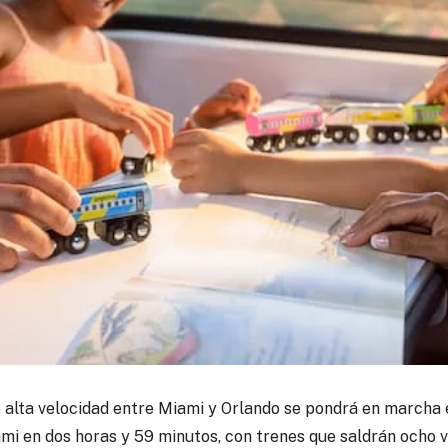
e alta velocidad entre Miami y Orlando se pondrá en marcha 
mi en dos horas y 59 minutos, con trenes que saldrán ocho ve