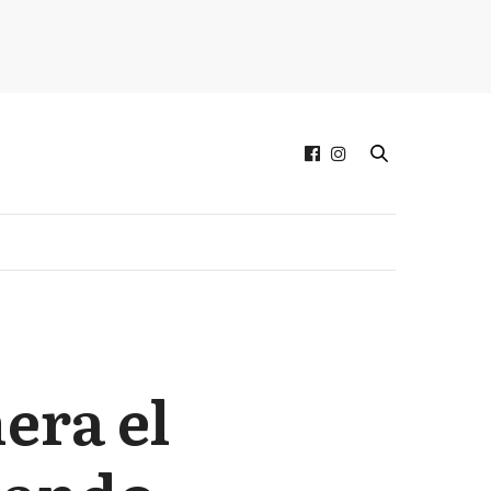
era el