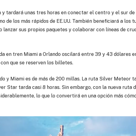
h y tardará unas tres horas en conectar el centro y el sur de 
no de los más rápidos de EE.UU. También beneficiará a los t
to lanzar sus propios paquetes y colaborar con líneas de cr
 ida en tren Miami a Orlando oscilará entre 39 y 43 dólares e
 con que se reserven los billetes.
do y Miami es de más de 200 millas. La ruta Silver Meteor ta
ver Star tarda casi 8 horas. Sin embargo, con la nueva ruta d
nsiderablemente, lo que lo convertirá en una opción más cóm