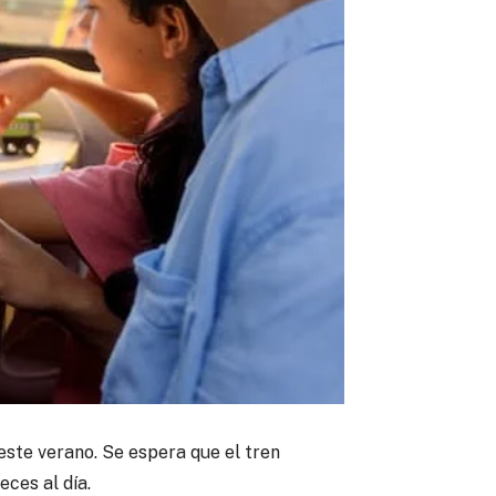
este verano.
Se espera que el tren
ces al día.