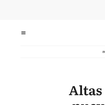
I
Altas