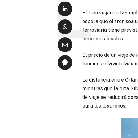
El tren viajará a 125 mp
espera que el tren sea u
ferroviaria tiene previs
empresas locales.
El precio de un viaje de
función de la antelación
La distancia entre Orlan
mientras que la ruta Sil
de viaje se reducirá co
para los lugareños.