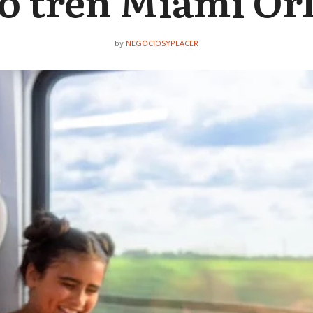
o tren Miami Or
NEGOCIOSYPLACER
by