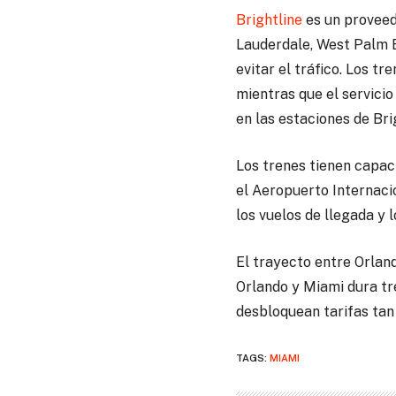
Brightline
es un proveedo
Lauderdale, West Palm Be
evitar el tráfico. Los t
mientras que el servicio
en las estaciones de Br
Los trenes tienen capac
el Aeropuerto Internacio
los vuelos de llegada y l
El trayecto entre Orlan
Orlando y Miami dura tr
desbloquean tarifas tan
TAGS:
MIAMI