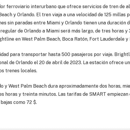
r ferroviario interurbano que ofrece servicios de tren de a
ach y Orlando. El tren viaja a una velocidad de 125 millas p
renes sin paradas entre Miami y Orlando tienen una duración d
 regular de Orlando a Miami será más largo, de tres horas y
ightline en West Palm Beach, Boca Ratón, Fort Lauderdale y
idad para transportar hasta 500 pasajeros por viaje. Brightl
nal de Orlando el 20 de abril de 2023. La estación ofrece un
os trenes locales.
do y West Palm Beach dura aproximadamente dos horas, mie
es horas y treinta minutos. Las tarifas de SMART empiezan 
 bajas como 72 $.