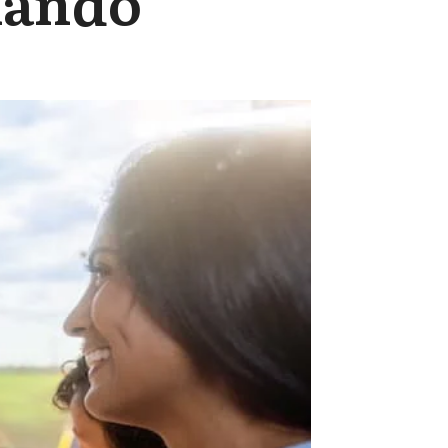
lando