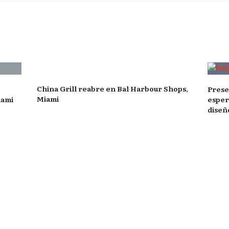
China Grill reabre en Bal Harbour Shops,
Prese
Miami
iami
esper
diseñ