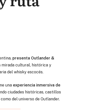
y ruta
entina,
presenta Outlander &
mirada cultural, histórica y
aria del whisky escocés.
pone una
experiencia inmersiva de
do ciudades históricas, castillos
 como del universo de Outlander.