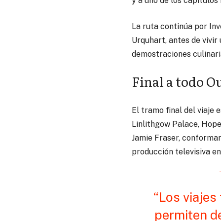
y a uno de los capítulos 
La ruta continúa por Inv
Urquhart, antes de vivi
demostraciones culinaria
Final a todo O
El tramo final del viaje
Linlithgow Palace, Hope
Jamie Fraser, conforman
producción televisiva en
“Los viajes
permiten de