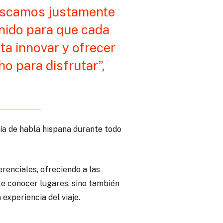
uscamos justamente
nido para que cada
ta innovar y ofrecer
o para disfrutar”,
uía de habla hispana durante todo
enciales, ofreciendo a las
e conocer lugares, sino también
experiencia del viaje.