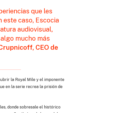
eriencias que les
n este caso, Escocia
ratura audiovisual,
en algo mucho más
Crupnicoff, CEO de
ubrir la Royal Mile y el imponente
ue en la serie recrea la prisión de
les, donde sobresale el histórico