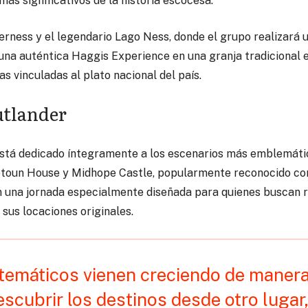
más significativos de la historia escocesa.
erness y el legendario Lago Ness, donde el grupo realizará u
r una auténtica Haggis Experience en una granja tradicional
s vinculadas al plato nacional del país.
utlander
 está dedicado íntegramente a los escenarios más emblemátic
toun House y Midhope Castle, popularmente reconocido como
 una jornada especialmente diseñada para quienes buscan re
 sus locaciones originales.
 temáticos vienen creciendo de maner
scubrir los destinos desde otro lugar