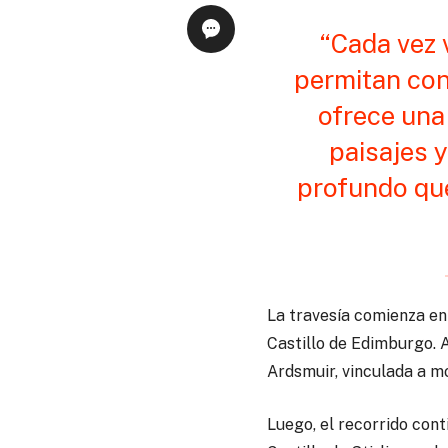
“Cada vez 
permitan con
ofrece una 
paisajes 
profundo que 
La travesía comienza en
Castillo de Edimburgo. A
Ardsmuir, vinculada a mo
Luego, el recorrido cont