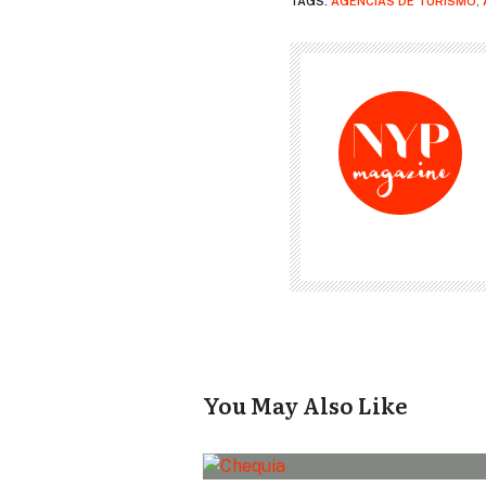
TAGS:
AGENCIAS DE TURISMO
,
You May Also Like