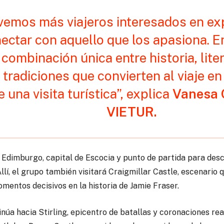
vemos más viajeros interesados en exp
ectar con aquello que los apasiona. E
combinación única entre historia, lite
y tradiciones que convierten al viaje 
una visita turística”, explica
Vanesa 
VIETUR.
 Edimburgo, capital de Escocia y punto de partida para desc
llí, el grupo también visitará Craigmillar Castle, escenario q
mentos decisivos en la historia de Jamie Fraser.
inúa hacia Stirling, epicentro de batallas y coronaciones rea