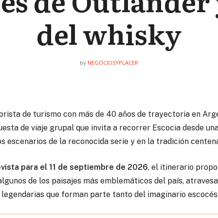
jes de Outlander 
del whisky
NEGOCIOSYPLACER
by
rista de turismo con más de 40 años de trayectoria en Arg
sta de viaje grupal que invita a recorrer Escocia desde una 
los escenarios de la reconocida serie y en la tradición centen
evista para el 11 de septiembre de 2026
, el itinerario pro
lgunos de los paisajes más emblemáticos del país, atravesan
s legendarias que forman parte tanto del imaginario escocés