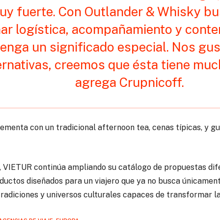
uy fuerte. Con Outlander & Whisky b
ar logística, acompañamiento y conte
tenga un significado especial. Nos gus
ernativas, creemos que ésta tiene much
agrega Crupnicoff.
ementa con un tradicional afternoon tea, cenas típicas, y g
 VIETUR continúa ampliando su catálogo de propuestas difer
ductos diseñados para un viajero que ya no busca únicament
tradiciones y universos culturales capaces de transformar la 