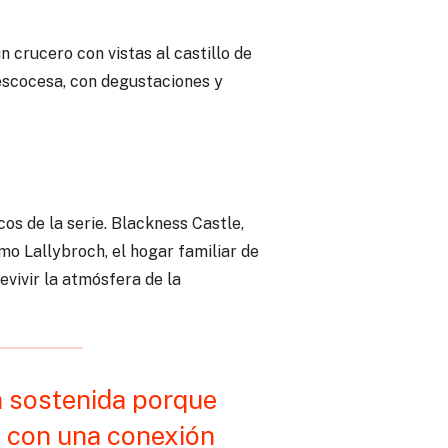
n crucero con vistas al castillo de
 escocesa, con degustaciones y
os de la serie. Blackness Castle,
 Lallybroch, el hogar familiar de
vivir la atmósfera de la
a sostenida porque
, con una conexión