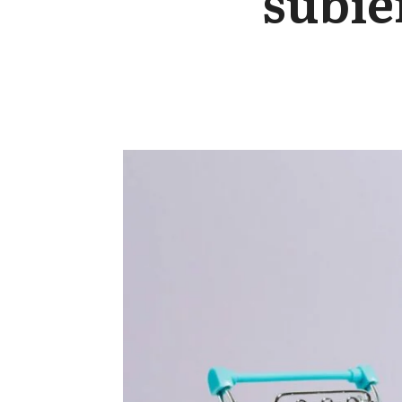
subie