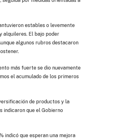
, seguida por medidas orientadas a
mantuvieron estables o levemente
 alquileres. El bajo poder
 Aunque algunos rubros destacaron
sostener.
iento más fuerte se dio nuevamente
zamos el acumulado de los primeros
ersificación de productos y la
s indicaron que el Gobierno
7% indicó que esperan una mejora