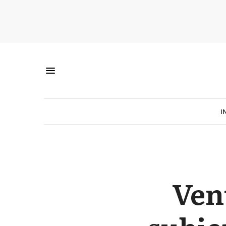
I
Ven