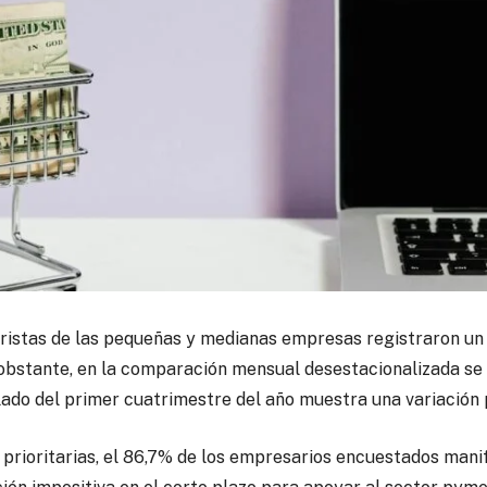
noristas de las pequeñas y medianas empresas
registraron u
 obstante, en la comparación mensual desestacionalizada se 
ado del primer cuatrimestre del año muestra una variación p
s prioritarias, el 86,7% de los empresarios encuestados mani