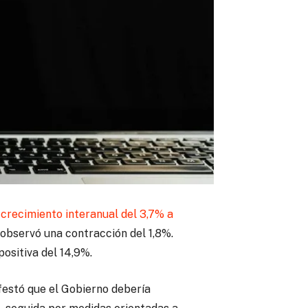
n
crecimiento interanual del 3,7% a
observó una contracción del 1,8%.
ositiva del 14,9%.
festó que el Gobierno debería