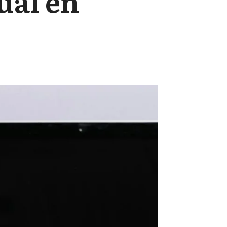
ual en