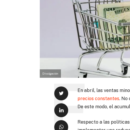
Divulgación
En abril, las ventas mi
precios constantes
. No
De este modo, el acumul
Respecto a las política