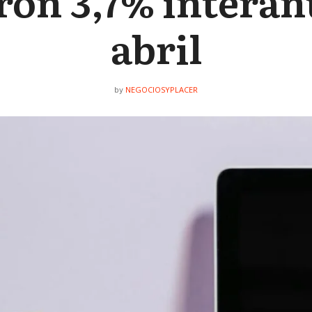
ron 3,7% interan
abril
NEGOCIOSYPLACER
by