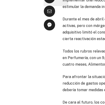
implementar una reducci
estimular la demanda in
Durante el mes de abril
activas, pero con márgen
adquisitivo limitó el c
cierta reactivación estac
Todos los rubros releva
en Perfumería, con un 9
cuatro meses, Alimentos
Para afrontar la situac
reducción de gastos ope
debería tomar medidas e
De cara al futuro, los 