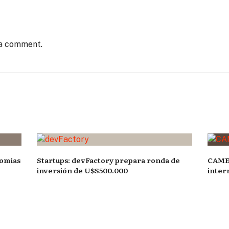
 a comment.
nomías
Startups: devFactory prepara ronda de
CAME 
inversión de U$S500.000
inter