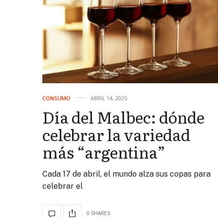
CONSUMO
ABRIL 14, 2025
Día del Malbec: dónde
celebrar la variedad
más “argentina”
Cada 17 de abril, el mundo alza sus copas para
celebrar el
0 SHARES