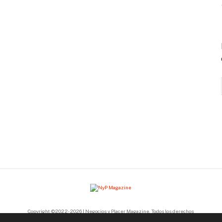
Copyright ©2022-2026 | Negocios y Placer Magazine. Todos los derechos
reservados.