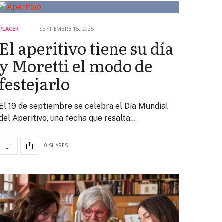
PLACER
SEPTIEMBRE 15, 2025
El aperitivo tiene su día
y Moretti el modo de
festejarlo
El 19 de septiembre se celebra el Día Mundial
del Aperitivo, una fecha que resalta…
0 SHARES