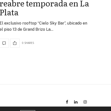
reabre temporada en La
Plata
El exclusivo rooftop “Cielo Sky Bar”, ubicado en
el piso 13 de Grand Brizo La…
0 SHARES