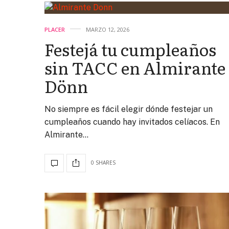
PLACER
MARZO 12, 2026
Festejá tu cumpleaños
sin TACC en Almirante
Dönn
No siempre es fácil elegir dónde festejar un
cumpleaños cuando hay invitados celíacos. En
Almirante…
0 SHARES