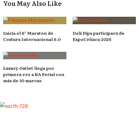
You May Also Like
Inicia el 6° Maratón de
Deli Dips participará de
Costura Internacional 6.0
ExpoCelíaca 2026
Luxury Outlet llega por
primera vez a BA Ferial con
más de 50 marcas