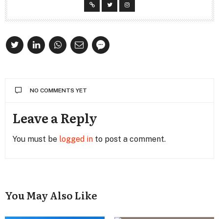
NO COMMENTS YET
Leave a Reply
You must be
logged in
to post a comment.
You May Also Like