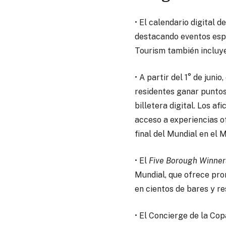
• El calendario digital
destacando eventos espe
Tourism también incluy
• A partir del 1° de juni
residentes ganar puntos
billetera digital. Los a
acceso a experiencias o
final del Mundial en el M
• El
Five Borough Winner
Mundial, que ofrece pro
en cientos de bares y res
• El Concierge de la Co