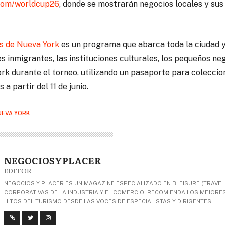
com/worldcup26
, donde se mostrarán negocios locales y su
s de Nueva York
es un programa que abarca toda la ciudad y 
s inmigrantes, las instituciones culturales, los pequeños ne
rk durante el torneo, utilizando un pasaporte para coleccio
 a partir del 11 de junio.
UEVA YORK
NEGOCIOSYPLACER
EDITOR
NEGOCIOS Y PLACER ES UN MAGAZINE ESPECIALIZADO EN BLEISURE (TRAVEL+
CORPORATIVAS DE LA INDUSTRIA Y EL COMERCIO. RECOMIENDA LOS MEJORES 
HITOS DEL TURISMO DESDE LAS VOCES DE ESPECIALISTAS Y DIRIGENTES.