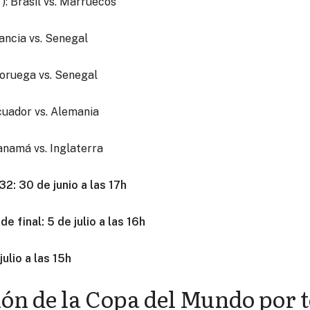
ET): Brasil vs. Marruecos
Francia vs. Senegal
 Noruega vs. Senegal
Ecuador vs. Alemania
Panamá vs. Inglaterra
32: 30 de junio a las 17h
e final: 5 de julio a las 16h
julio a las 15h
n de la Copa del Mundo por 