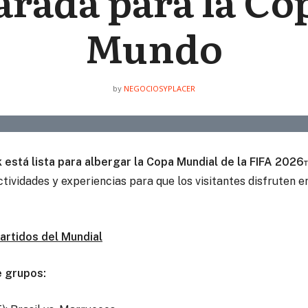
rada para la Co
Mundo
NEGOCIOSYPLACER
by
 está lista para albergar la Copa Mundial de la FIFA 202
ividades y experiencias para que los visitantes disfruten en 
artidos del Mundial
e grupos: