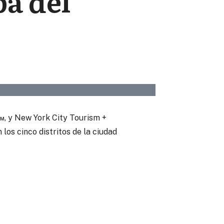
pa del
6™
, y New York City Tourism +
los cinco distritos de la ciudad