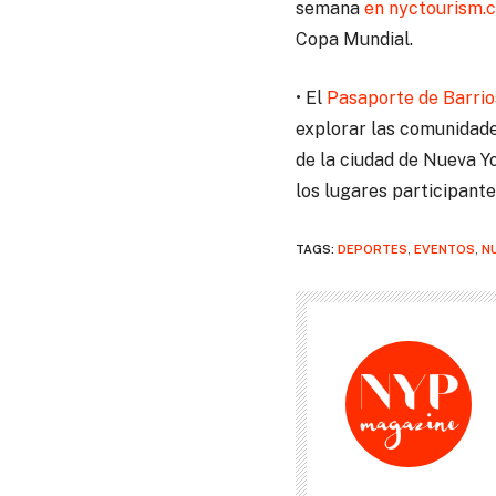
semana
en nyctourism.
Copa Mundial.
• El
Pasaporte de Barrio
explorar las comunidade
de la ciudad de Nueva Yo
los lugares participantes
TAGS:
DEPORTES
,
EVENTOS
,
N