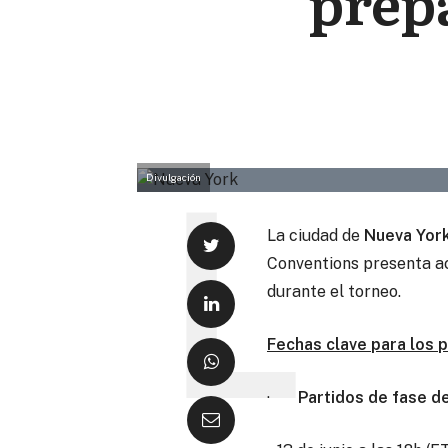
prepa
Divulgación
La ciudad de
Nueva York
Conventions presenta act
durante el torneo.
Fechas clave para los p
·
Partidos de fase d