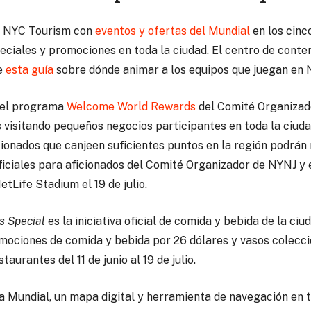
 de NYC Tourism con
eventos y ofertas del Mundial
en los cinco
ciales y promociones en toda la ciudad. El centro de conte
e
esta guía
sobre dónde animar a los equipos que juegan en 
o, el programa
Welcome World Rewards
del Comité Organizado
 visitando pequeños negocios participantes en toda la ciuda
ficionados que canjeen suficientes puntos en la región podrán
ficiales para aficionados del Comité Organizador de NYNJ y e
etLife Stadium el 19 de julio.
s Special
es la iniciativa oficial de comida y bebida de la c
mociones de comida y bebida por 26 dólares y vasos coleccio
taurantes del 11 de junio al 19 de julio.
pa Mundial, un mapa digital y herramienta de navegación en t