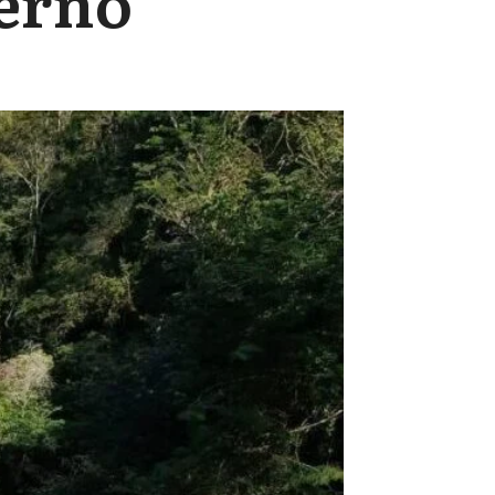
ierno