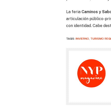
La feria
Caminos y Sab
articulación público-pr
con identidad. Cabe des
TAGS:
INVIERNO
,
TURISMO REG