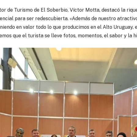
ctor de Turismo de El Soberbio, Víctor Motta, destacó la rique
tencial para ser redescubierta. «Además de nuestro atractiv
iendo en valor todo lo que producimos en el Alto Uruguay,
emos que el turista se lleve fotos, momentos, el sabor y la hi