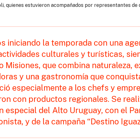
ioli, quienes estuvieron acompañados por representantes de
s iniciando la temporada con una ag
 actividades culturales y turísticas, s
lo Misiones, que combina naturaleza, 
oras y una gastronomía que conquista
ció especialmente a los chefs y empr
ron con productos regionales. Se real
n especial del Alto Uruguay, con el 
nista, y de la campaña “Destino Iguazú