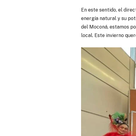
En este sentido, el dire
energía natural y su po
del Moconá, estamos pon
local. Este invierno quer