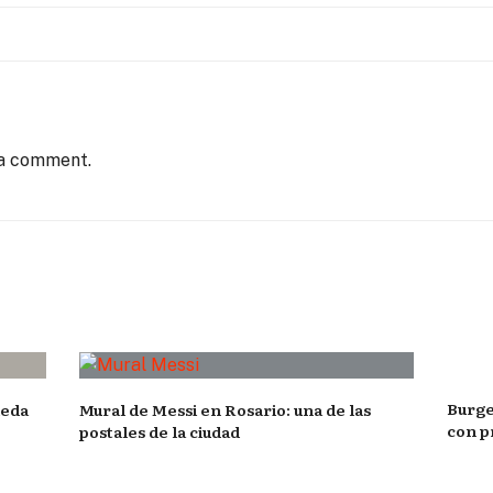
 a comment.
Burge
ueda
Mural de Messi en Rosario: una de las
con p
postales de la ciudad