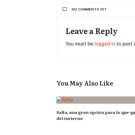
NO COMMENTS YET
Leave a Reply
You must be
logged in
to post
You May Also Like
Salta, una gran opción para lo que q
del invierno