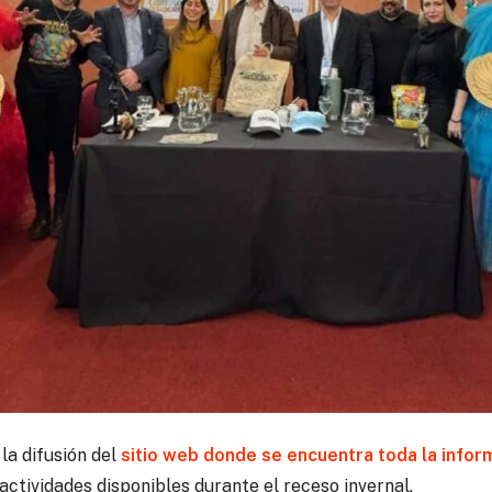
la difusión del
sitio web donde se encuentra toda la infor
ctividades disponibles durante el receso invernal.