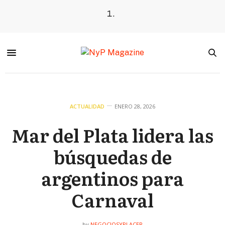
ACTUALIDAD
ENERO 28, 2026
Mar del Plata lidera las
búsquedas de
argentinos para
Carnaval
NEGOCIOSYPLACER
by