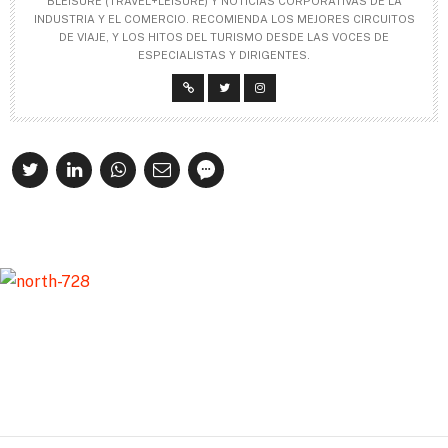
BLEISURE (TRAVEL+LEISURE) Y NOTICIAS CORPORATIVAS DE LA
INDUSTRIA Y EL COMERCIO. RECOMIENDA LOS MEJORES CIRCUITOS
DE VIAJE, Y LOS HITOS DEL TURISMO DESDE LAS VOCES DE
ESPECIALISTAS Y DIRIGENTES.