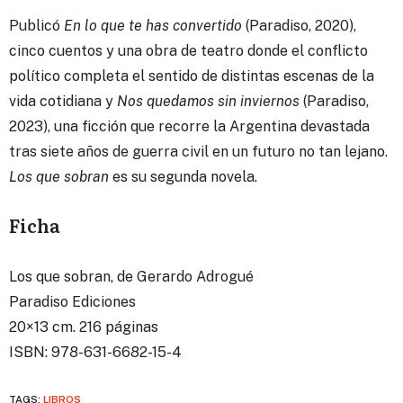
Publicó
En lo que te has convertido
(Paradiso, 2020),
cinco cuentos y una obra de teatro donde el conflicto
político completa el sentido de distintas escenas de la
vida cotidiana y
Nos quedamos sin inviernos
(Paradiso,
2023), una ficción que recorre la Argentina devastada
tras siete años de guerra civil en un futuro no tan lejano.
Los que sobran
es su segunda novela.
Ficha
Los que sobran, de Gerardo Adrogué
Paradiso Ediciones
20×13 cm. 216 páginas
ISBN: 978-631-6682-15-4
TAGS:
LIBROS