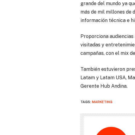
grande del mundo ya que
más de mil millones de d
información técnica e hi
Proporciona audiencias 
visitadas y entretenimie
campañas, con el mix de
También estuvieron pres
Latam y Latam USA, Mar
Gerente Hub Andina.
TAGS:
MARKETING