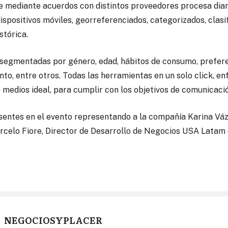
 mediante acuerdos con distintos proveedores procesa diar
ispositivos móviles, georreferenciados, categorizados, clasif
stórica.
segmentadas por género, edad, hábitos de consumo, prefere
nto, entre otros. Todas las herramientas en un solo click, e
 medios ideal, para cumplir con los objetivos de comunicaci
entes en el evento representando a la compañía Karina Váz
celo Fiore, Director de Desarrollo de Negocios USA Latam 
NEGOCIOSYPLACER