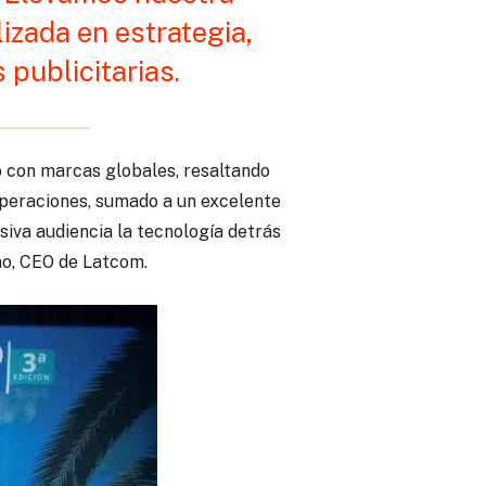
zada en estrategia,
publicitarias.
o con marcas globales, resaltando
operaciones, sumado a un excelente
iva audiencia la tecnología detrás
no, CEO de Latcom.