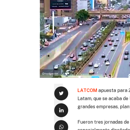
Divulgación
LATCOM
apuesta para 2
Latam, que se acaba de 
grandes empresas, plante
Fueron tres jornadas de