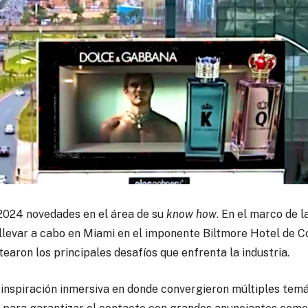
024 novedades en el área de su
know how
.
En el marco de l
llevar a cabo en Miami en el imponente Biltmore Hotel de Co
aron los principales desafíos que enfrenta la industria.
 inspiración inmersiva en donde convergieron múltiples tem