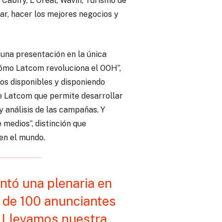
abify, L´Oreal, Wavin, Turismo de
ar, hacer los mejores negocios y
 una presentación en la única
“Cómo Latcom revoluciona el OOH”,
os disponibles y disponiendo
 Latcom que permite desarrollar
y análisis de las campañas. Y
medios”, distinción que
en el mundo.
ntó una plenaria en
 de 100 anunciantes
. Llevamos nuestra