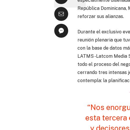
especialmente diseñada 
República Dominicana, M
reforzar sus alianzas.
Durante el exclusivo ev
reunión plenaria que tuv
con la base de datos má
LATMS -Latcom Media Se
todo el proceso del nego
cerrando tres intensas 
contempla: la planifica
“Nos enorgu
esta tercera
y decisores