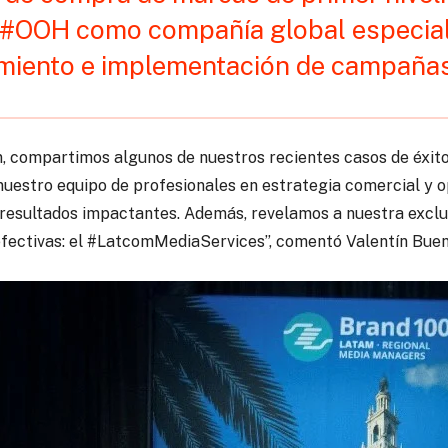
 #OOH como compañía global especiali
miento e implementación de campañas 
, compartimos algunos de nuestros recientes casos de éxit
nuestro equipo de profesionales en estrategia comercial y 
 resultados impactantes. Además, revelamos a nuestra exclus
fectivas: el #LatcomMediaServices”, comentó Valentín Bue