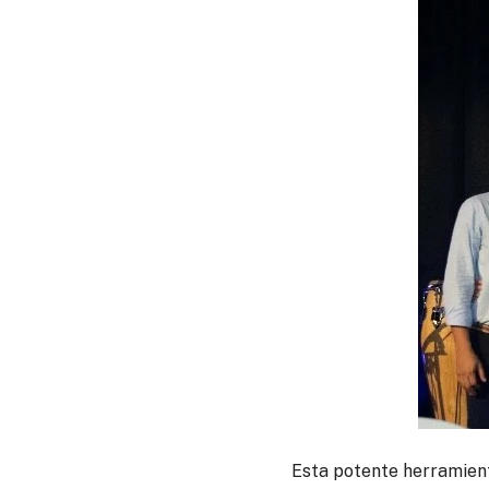
Esta potente herramient