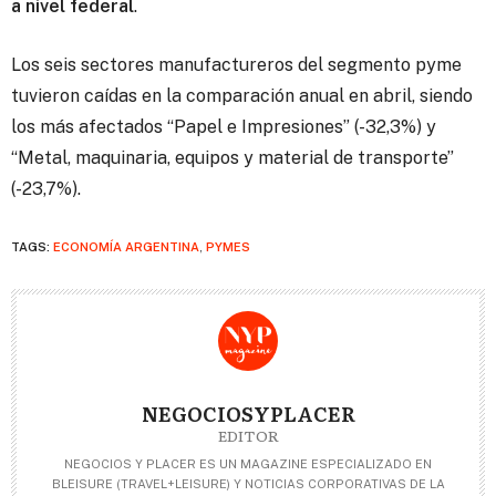
a nivel federal
.
Los seis sectores manufactureros del segmento pyme
tuvieron caídas en la comparación anual en abril, siendo
los más afectados “Papel e Impresiones” (-32,3%) y
“Metal, maquinaria, equipos y material de transporte”
(-23,7%).
TAGS:
ECONOMÍA ARGENTINA
,
PYMES
NEGOCIOSYPLACER
EDITOR
NEGOCIOS Y PLACER ES UN MAGAZINE ESPECIALIZADO EN
BLEISURE (TRAVEL+LEISURE) Y NOTICIAS CORPORATIVAS DE LA