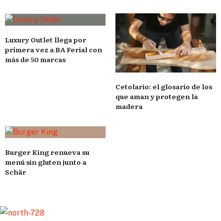
Luxury Outlet llega por
primera vez a BA Ferial con
más de 50 marcas
Cetolario: el glosario de los
que aman y protegen la
madera
Burger King renueva su
menú sin gluten junto a
Schär