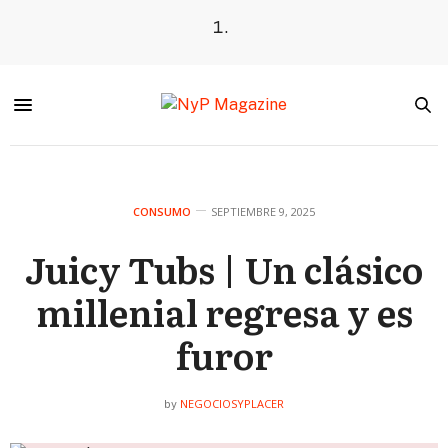
CONSUMO
SEPTIEMBRE 9, 2025
Juicy Tubs | Un clásico
millenial regresa y es
furor
NEGOCIOSYPLACER
by