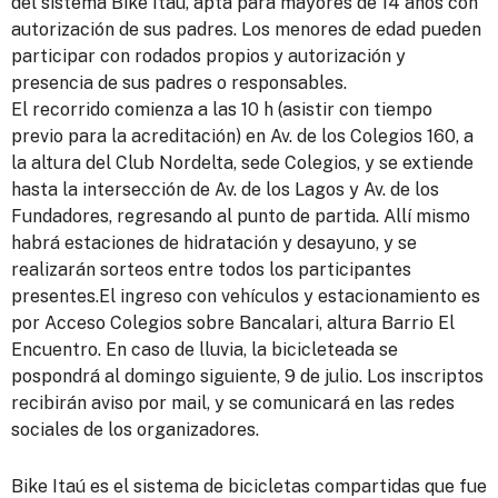
del sistema Bike Itaú, apta para mayores de 14 años con
autorización de sus padres. Los menores de edad pueden
participar con rodados propios y autorización y
presencia de sus padres o responsables.
El recorrido comienza a las 10 h (asistir con tiempo
previo para la acreditación) en Av. de los Colegios 160, a
la altura del Club Nordelta, sede Colegios, y se extiende
hasta la intersección de Av. de los Lagos y Av. de los
Fundadores, regresando al punto de partida. Allí mismo
habrá estaciones de hidratación y desayuno, y se
realizarán sorteos entre todos los participantes
presentes.El ingreso con vehículos y estacionamiento es
por Acceso Colegios sobre Bancalari, altura Barrio El
Encuentro. En caso de lluvia, la bicicleteada se
pospondrá al domingo siguiente, 9 de julio. Los inscriptos
recibirán aviso por mail, y se comunicará en las redes
sociales de los organizadores.
Bike Itaú es el sistema de bicicletas compartidas que fue