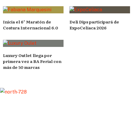
Inicia el 6° Maratón de
Deli Dips participará de
Costura Internacional 6.0
ExpoCelíaca 2026
Luxury Outlet llega por
primera vez a BA Ferial con
más de 50 marcas