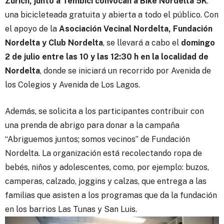
Zurich, junto a Tembici convocan a Bike Nordelta 5K
:
una bicicleteada gratuita y abierta a todo el público. Con
el apoyo de la
Asociación Vecinal Nordelta, Fundación
Nordelta y Club Nordelta
, se llevará a cabo el
domingo
2 de julio entre las 10 y las 12:30 h en la localidad de
Nordelta
, donde se iniciará un recorrido por Avenida de
los Colegios y Avenida de Los Lagos.
Además, se solicita a los participantes contribuir con
una prenda de abrigo para donar a la campaña
“Abriguemos juntos; somos vecinos” de Fundación
Nordelta. La organización está recolectando ropa de
bebés, niños y adolescentes, como, por ejemplo: buzos,
camperas, calzado, joggins y calzas, que entrega a las
familias que asisten a los programas que da la fundación
en los barrios Las Tunas y San Luis.