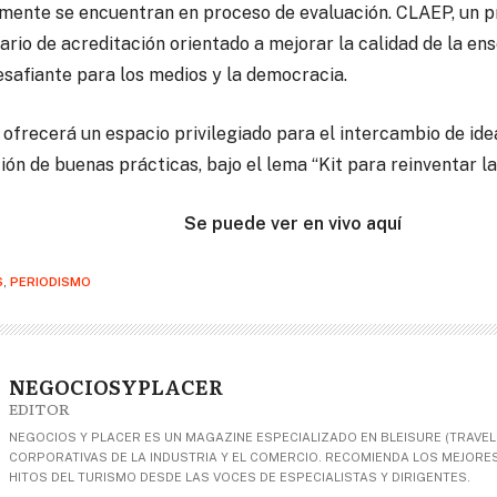
lmente se encuentran en proceso de evaluación. CLAEP, un 
ario de acreditación orientado a mejorar la calidad de la e
safiante para los medios y la democracia.
ofrecerá un espacio privilegiado para el intercambio de idea
ón de buenas prácticas, bajo el lema “Kit para reinventar l
Se puede ver en vivo aquí
S
,
PERIODISMO
NEGOCIOSYPLACER
EDITOR
NEGOCIOS Y PLACER ES UN MAGAZINE ESPECIALIZADO EN BLEISURE (TRAVEL+
CORPORATIVAS DE LA INDUSTRIA Y EL COMERCIO. RECOMIENDA LOS MEJORES 
HITOS DEL TURISMO DESDE LAS VOCES DE ESPECIALISTAS Y DIRIGENTES.