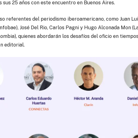
 sus 25 años con este encuentro en Buenos Aires.
o referentes del periodismo iberoamericano, como Juan Luis 
Infobae), José Del Rio, Carlos Pagni y Hugo Alconada Mon (L
mbia), quienes abordarán los desafíos del oficio en tiempos 
n editorial.