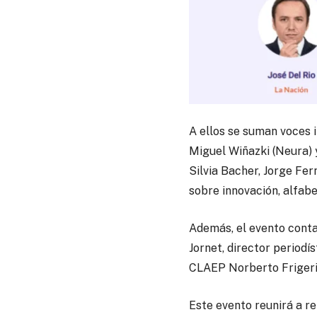
A ellos se suman voces 
Miguel Wiñazki (Neura) y
Silvia Bacher, Jorge Fe
sobre innovación, alfabe
Además, el evento conta
Jornet, director periodís
CLAEP Norberto Frigerio
Este evento reunirá a r