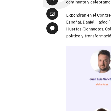
continente y celebramos
Expondrán en el Congres
España), Daniel Hadad (
Huertas (Connectas, Colo
político y transformació