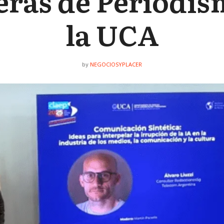
eras de Periodis
la UCA
NEGOCIOSYPLACER
by