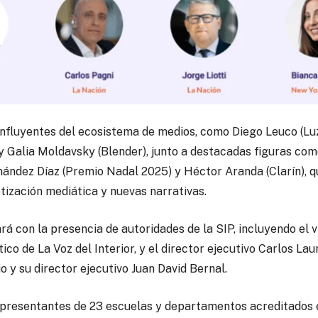
influyentes del ecosistema de medios, como Diego Leuco (Luz
 Galia Moldavsky (Blender), junto a destacadas figuras como
rnández Díaz (Premio Nadal 2025) y Héctor Aranda (Clarín), 
tización mediática y nuevas narrativas.
rá con la presencia de autoridades de la SIP, incluyendo el
tico de La Voz del Interior, y el director ejecutivo Carlos La
 y su director ejecutivo Juan David Bernal.
epresentantes de 23 escuelas y departamentos acreditados en