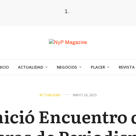
NICIO
ACTUALIDAD
NEGOCIOS
PLACER
REVISTA
ACTUALIDAD
MAYO 26, 2025
nició Encuentro 