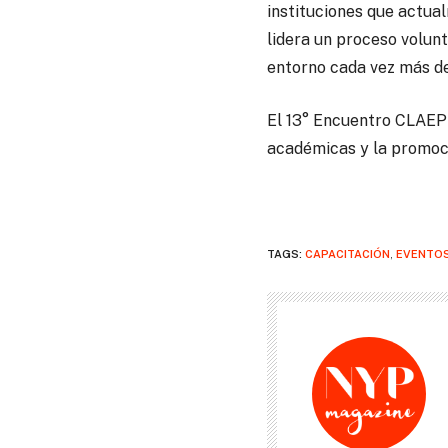
instituciones que actua
lidera un proceso volunt
entorno cada vez más de
El 13° Encuentro CLAEP 
académicas y la promoci
TAGS:
CAPACITACIÓN
,
EVENTO