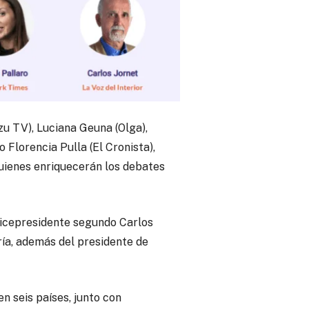
u TV), Luciana Geuna (Olga),
 Florencia Pulla (El Cronista),
quienes enriquecerán los debates
 vicepresidente segundo Carlos
uría, además del presidente de
 seis países, junto con