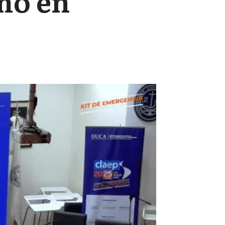
mo en