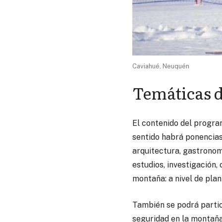
Caviahué, Neuquén
Temáticas d
El contenido del progra
sentido habrá ponencias 
arquitectura, gastronomí
estudios, investigación,
montaña: a nivel de plan
También se podrá partic
seguridad en la montaña 