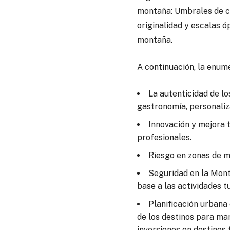
montaña: Umbrales de cr
originalidad y escalas ó
montaña.
A continuación, la enume
La autenticidad de lo
gastronomía, personaliz
Innovación y mejora t
profesionales.
Riesgo en zonas de mo
Seguridad en la Mont
base a las actividades tu
Planificación urbana
de los destinos para man
inversiones en destinos 