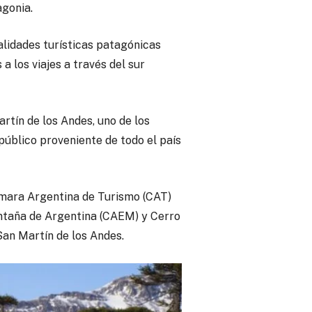
agonia.
alidades turísticas patagónicas
a los viajes a través del sur
rtín de los Andes, uno de los
público proveniente de todo el país
mara Argentina de Turismo (CAT)
ontaña de Argentina (CAEM) y Cerro
San Martín de los Andes.