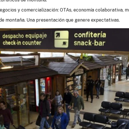
gocios y comercialización: OTAs, economía colaborativa, m
de montaña. Una presentación que genere expectativas.