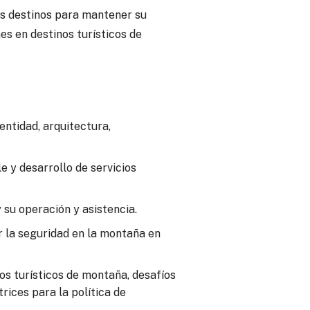
os destinos para mantener su
nes en destinos turísticos de
dentidad, arquitectura,
e y desarrollo de servicios
 su operación y asistencia.
r la seguridad en la montaña en
os turísticos de montaña, desafíos
rices para la política de