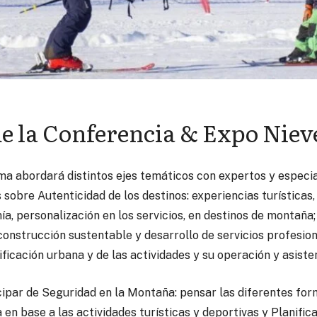
e la Conferencia & Expo Nie
ma abordará distintos ejes temáticos con expertos y especia
sobre Autenticidad de los destinos: experiencias turísticas, 
a, personalización en los servicios, en destinos de montaña;
 construcción sustentable y desarrollo de servicios profesio
ificación urbana y de las actividades y su operación y asiste
ipar de Seguridad en la Montaña: pensar las diferentes for
en base a las actividades turísticas y deportivas y Planifi