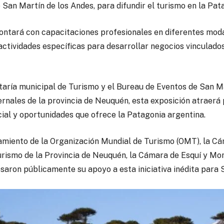
 San Martín de los Andes, para difundir el turismo en la Pat
contará con capacitaciones profesionales en diferentes mod
ctividades específicas para desarrollar negocios vinculados 
taría municipal de Turismo y el Bureau de Eventos de San Ma
ernales de la provincia de Neuquén, esta exposición atraerá 
cial y oportunidades que ofrece la Patagonia argentina.
miento de la Organización Mundial de Turismo (OMT), la Cá
urismo de la Provincia de Neuquén, la Cámara de Esquí y M
saron públicamente su apoyo a esta iniciativa inédita para 