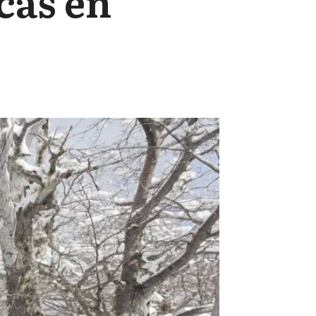
cas en