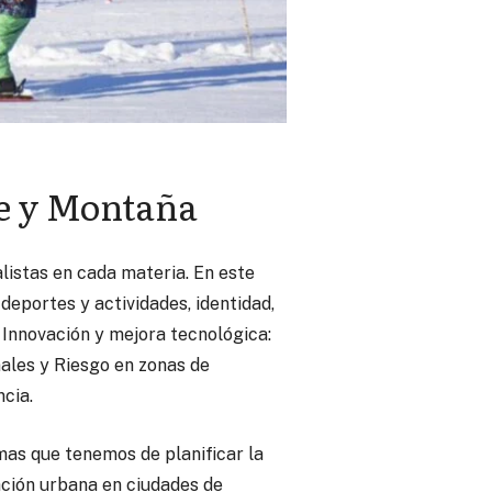
ve y Montaña
listas en cada materia. En este
deportes y actividades, identidad,
 Innovación y mejora tecnológica:
nales y Riesgo en zonas de
ncia.
mas que tenemos de planificar la
cación urbana en ciudades de