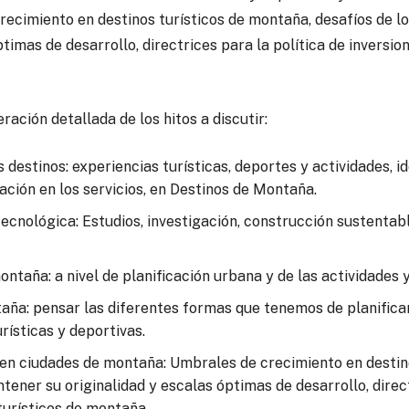
ecimiento en destinos turísticos de montaña, desafíos de l
ptimas de desarrollo, directrices para la política de inversio
ración detallada de los hitos a discutir:
s destinos: experiencias turísticas, deportes y actividades, i
ación en los servicios, en Destinos de Montaña.
ecnológica: Estudios, investigación, construcción sustentabl
ntaña: a nivel de planificación urbana y de las actividades y
aña: pensar las diferentes formas que tenemos de planifica
rísticas y deportivas.
 en ciudades de montaña: Umbrales de crecimiento en destin
tener su originalidad y escalas óptimas de desarrollo, direct
turísticos de montaña.