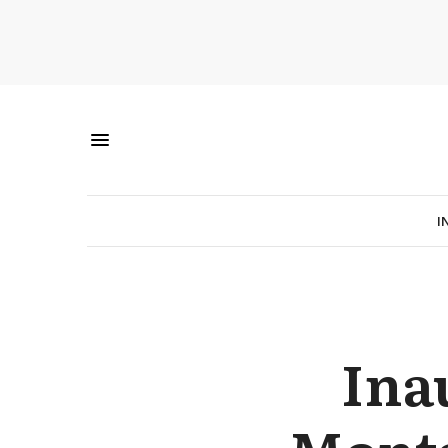
I
Ina