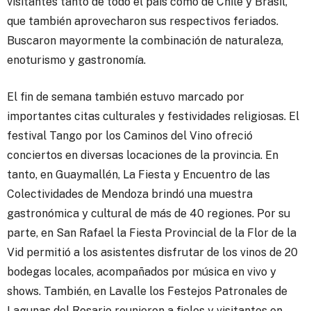
visitantes tanto de todo el país como de Chile y Brasil,
que también aprovecharon sus respectivos feriados.
Buscaron mayormente la combinación de naturaleza,
enoturismo y gastronomía.
El fin de semana también estuvo marcado por
importantes citas culturales y festividades religiosas. El
festival Tango por los Caminos del Vino ofreció
conciertos en diversas locaciones de la provincia. En
tanto, en Guaymallén, La Fiesta y Encuentro de las
Colectividades de Mendoza brindó una muestra
gastronómica y cultural de más de 40 regiones. Por su
parte, en San Rafael la Fiesta Provincial de la Flor de la
Vid permitió a los asistentes disfrutar de los vinos de 20
bodegas locales, acompañados por música en vivo y
shows. También, en Lavalle los Festejos Patronales de
Lagunas del Rosario reunieron a fieles y visitantes en