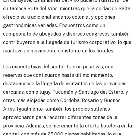
En Cafayate, los amantes del vino pudieron disfrutar de
su famosa Ruta del Vino, mientras que la ciudad de Salta
ofreció su tradicional encanto colonial y opciones
gastronómicas variadas. Encuentros como un
campeonato de abogados y diversos congresos también
contribuyeron a la llegada de turismo corporativo, lo que
mantuvo un movimiento constante en los hoteles.
Las expectativas del sector fueron positivas, con
reservas que continuaron hasta último momento,
destacándose la llegada de visitantes de las provincias
cercanas, como Jujuy, Tucumán y Santiago del Estero, y
otras más alejadas como Córdoba, Rosario y Buenos
Aires. Igualmente, también los propios salteños
aprovecharon para recorrer diferentes zonas de la
provincia. Además, se incrementó la oferta hotelera en la
capital, con más de 25.000 plazas habilitadas, lo que