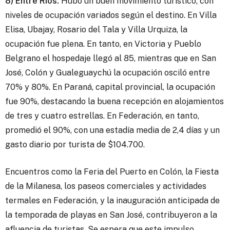
8) Entre Ríos.
Hubo un buen movimiento turístico, con
niveles de ocupación variados según el destino. En Villa
Elisa, Ubajay, Rosario del Tala y Villa Urquiza, la
ocupación fue plena. En tanto, en Victoria y Pueblo
Belgrano el hospedaje llegó al 85, mientras que en San
José, Colón y Gualeguaychú la ocupación osciló entre
70% y 80%. En Paraná, capital provincial, la ocupación
fue 90%, destacando la buena recepción en alojamientos
de tres y cuatro estrellas. En Federación, en tanto,
promedió el 90%, con una estadía media de 2,4 días y un
gasto diario por turista de $104.700.
Encuentros como la Feria del Puerto en Colón, la Fiesta
de la Milanesa, los paseos comerciales y actividades
termales en Federación, y la inauguración anticipada de
la temporada de playas en San José, contribuyeron a la
afluencia de turistas. Se espera que este impulso