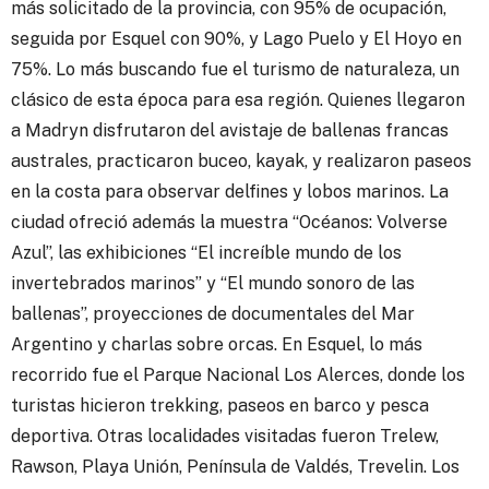
más solicitado de la provincia, con 95% de ocupación,
seguida por Esquel con 90%, y Lago Puelo y El Hoyo en
75%. Lo más buscando fue el turismo de naturaleza, un
clásico de esta época para esa región. Quienes llegaron
a Madryn disfrutaron del avistaje de ballenas francas
australes, practicaron buceo, kayak, y realizaron paseos
en la costa para observar delfines y lobos marinos. La
ciudad ofreció además la muestra “Océanos: Volverse
Azul”, las exhibiciones “El increíble mundo de los
invertebrados marinos” y “El mundo sonoro de las
ballenas”, proyecciones de documentales del Mar
Argentino y charlas sobre orcas. En Esquel, lo más
recorrido fue el Parque Nacional Los Alerces, donde los
turistas hicieron trekking, paseos en barco y pesca
deportiva. Otras localidades visitadas fueron Trelew,
Rawson, Playa Unión, Península de Valdés, Trevelin. Los