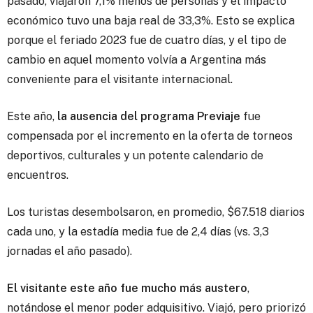
pasado, viajaron 7,1% menos de personas y el impacto
económico tuvo una baja real de 33,3%. Esto se explica
porque el feriado 2023 fue de cuatro días, y el tipo de
cambio en aquel momento volvía a Argentina más
conveniente para el visitante internacional.
Este año,
la ausencia del programa Previaje
fue
compensada por el incremento en la oferta de torneos
deportivos, culturales y un potente calendario de
encuentros.
Los turistas desembolsaron, en promedio, $67.518 diarios
cada uno, y la estadía media fue de 2,4 días (vs. 3,3
jornadas el año pasado).
El visitante este año fue mucho más austero
,
notándose el menor poder adquisitivo. Viajó, pero priorizó