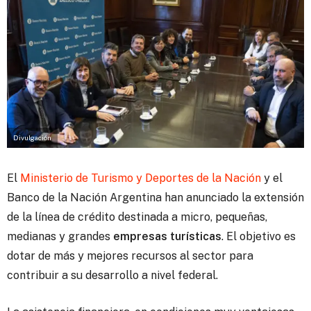
Divulgación
El
Ministerio de Turismo y Deportes de la Nación
y el
Banco de la Nación Argentina han anunciado la extensión
de la línea de crédito destinada a micro, pequeñas,
medianas y grandes
empresas turísticas
.
El objetivo es
dotar de más y mejores recursos al sector para
contribuir a su desarrollo a nivel federal.