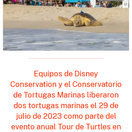
Equipos de Disney
Conservation y el Conservatorio
de Tortugas Marinas liberaron
dos tortugas marinas el 29 de
julio de 2023 como parte del
evento anual Tour de Turtles en