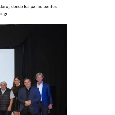
dero), donde los participantes
uego.