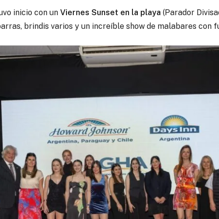
uvo inicio con un
Viernes Sunset en la playa
(Parador Divisa
barras, brindis varios y un increíble show de malabares con f