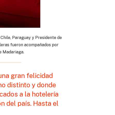
Chile, Paraguay y Presidente de
eleras fueron acompañados por
e Madariaga.
na gran felicidad
no distinto y donde
ados a la hotelería
ón del país. Hasta el