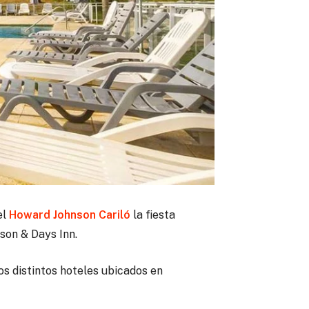
el
Howard Johnson Cariló
la fiesta
son & Days Inn.
s distintos hoteles ubicados en