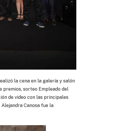
alizó la cena en la galería y salón
de premios, sorteo Empleado del
ón de video con las principales
ta Alejandra Canosa fue la