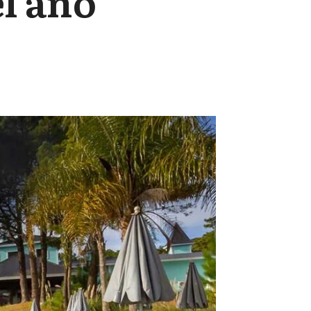
l año