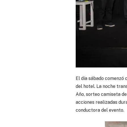
El día sábado comenzó co
del hotel. La noche tra
Año, sorteo camiseta de
acciones realizadas dura
conductora del evento.