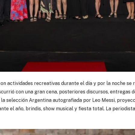
n actividades recreativas durante el día y por la noche se re
nscurrió con una gran cena, posteriores discursos, entregas 
 la selección Argentina autografiada por Leo Messi, proyecci
nte el año, brindis, show musical y fiesta total. La periodis