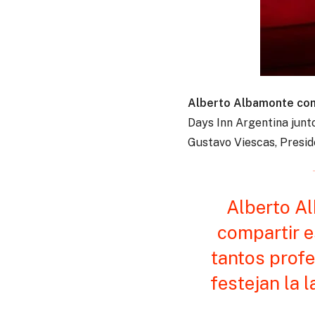
Alberto Albamonte co
Days Inn Argentina jun
Gustavo Viescas, Presi
Alberto Al
compartir e
tantos profe
festejan la l