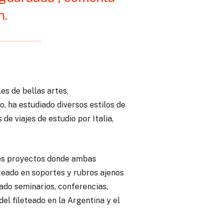
n.
es de bellas artes,
, ha estudiado diversos estilos de
e viajes de estudio por Italia,
rsos proyectos donde ambas
eteado en soportes y rubros ajenos
zado seminarios, conferencias,
el fileteado en la Argentina y el