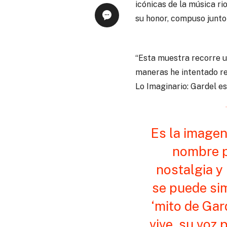
icónicas de la música ri
su honor, compuso junto 
“Esta muestra recorre un
maneras he intentado re
Lo Imaginario: Gardel es
Es la imagen 
nombre p
nostalgia y 
se puede sim
‘mito de Gar
vive, su voz