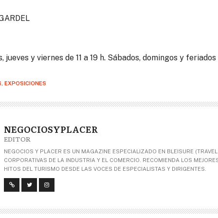
 GARDEL
s, jueves y viernes de 11 a 19 h. Sábados, domingos y feriados
S
,
EXPOSICIONES
NEGOCIOSYPLACER
EDITOR
NEGOCIOS Y PLACER ES UN MAGAZINE ESPECIALIZADO EN BLEISURE (TRAVEL+
CORPORATIVAS DE LA INDUSTRIA Y EL COMERCIO. RECOMIENDA LOS MEJORES 
HITOS DEL TURISMO DESDE LAS VOCES DE ESPECIALISTAS Y DIRIGENTES.