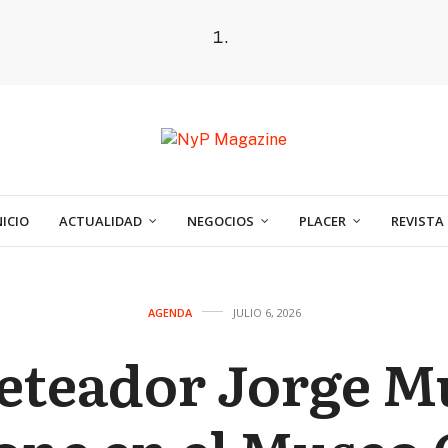
NICIO
ACTUALIDAD
NEGOCIOS
PLACER
REVISTA
AGENDA
JULIO 6, 2026
ileteador Jorge M