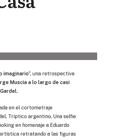
Casa
o imaginario”,
una retrospectiva
rge Muscia a lo largo de casi
 Gardel.
ada en el cortometraje
l, Tríptico argentino, Una selfie
smoking en homenaje a Eduardo
tística retratando a las figuras