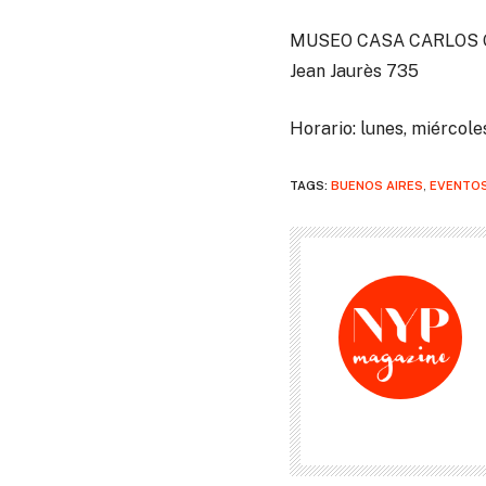
MUSEO CASA CARLOS
Jean Jaurès 735
Horario: lunes, miércole
TAGS:
BUENOS AIRES
,
EVENTO