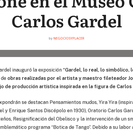
one en el Museo 
Carlos Gardel
NEGOCIOSYPLACER
by
rdel inauguró la exposición
“Gardel, lo real, lo simbólico, l
n de
obras realizadas por el artista y maestro fileteador Jo
o de producción artística inspirada en la figura de Carlos
expondrán se destacan Pensamientos mudos, Yira Yira (inspir
 y Enrique Santos Discépolo en 1930), Oratorio Carlos Garde
eños, Resignificación del Obelisco y la intervención de un 
blemático programa “Botica de Tango”. Debido a su labor ar