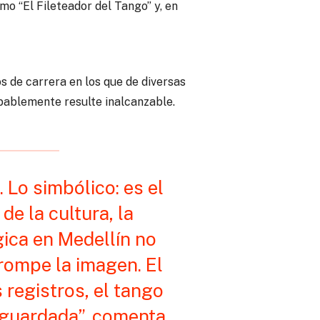
mo “El Fileteador del Tango” y, en
s de carrera en los que de diversas
bablemente resulte inalcanzable.
. Lo simbólico: es el
e la cultura, la
ágica en Medellín no
 rompe la imagen. El
 registros, el tango
esguardada”, comenta