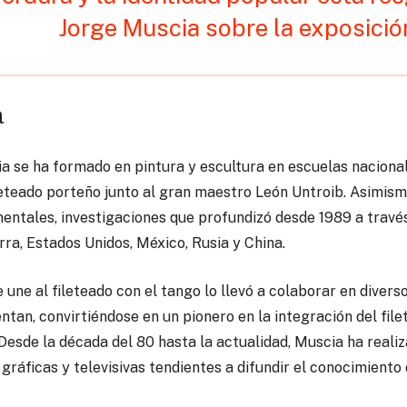
Jorge Muscia sobre la exposició
a
a se ha formado en pintura y escultura en escuelas nacional
eteado porteño junto al gran maestro León Untroib. Asimismo
ntales, investigaciones que profundizó desde 1989 a través d
rra, Estados Unidos, México, Rusia y China.
e une al fileteado con el tango lo llevó a colaborar en dive
tan, convirtiéndose en un pionero en la integración del fil
. Desde la década del 80 hasta la actualidad, Muscia ha reali
ráficas y televisivas tendientes a difundir el conocimiento d