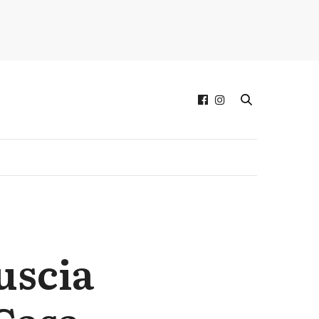
uscia