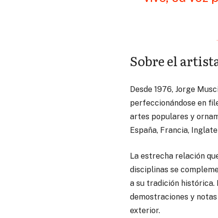
Sobre el artist
Desde 1976, Jorge Musci
perfeccionándose en fil
artes populares y orname
España, Francia, Inglate
La estrecha relación qu
disciplinas se complemen
a su tradición histórica
demostraciones y notas g
exterior.