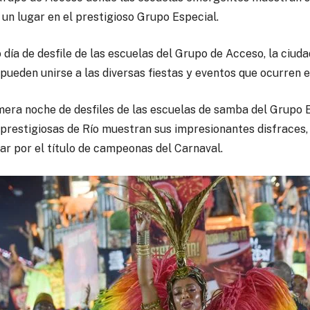
n lugar en el prestigioso Grupo Especial.
día de desfile de las escuelas del Grupo de Acceso, la ciud
 pueden unirse a las diversas fiestas y eventos que ocurren e
mera noche de desfiles de las escuelas de samba del Grupo
restigiosas de Río muestran sus impresionantes disfraces,
r por el título de campeonas del Carnaval.