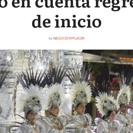
ó en cuenta regr
de inicio
NEGOCIOSYPLACER
by