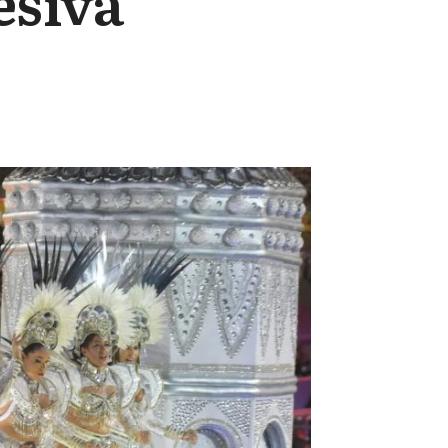
esiva