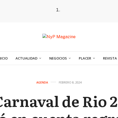
NICIO
ACTUALIDAD
NEGOCIOS
PLACER
REVISTA
AGENDA
FEBRERO 8, 2024
Carnaval de Rio 