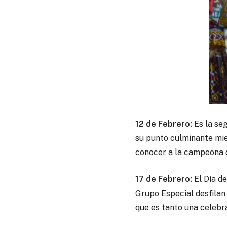
12 de Febrero:
Es la se
su punto culminante mie
conocer a la campeona d
17 de Febrero:
El Día d
Grupo Especial desfila
que es tanto una celebr