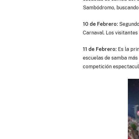
Sambódromo, buscando u
10 de Febrero:
Segundo 
Carnaval. Los visitantes
11 de Febrero:
Es la pri
escuelas de samba más p
competición espectacula