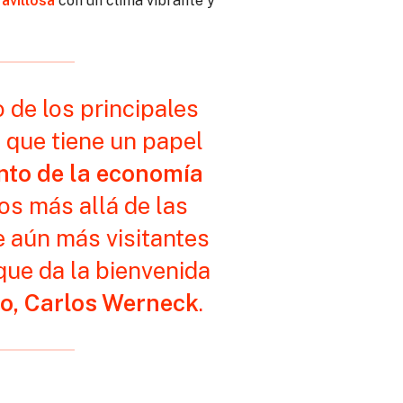
avillosa
con un clima vibrante y
 de los principales
, que tiene un papel
nto de la economía
os más allá de las
e aún más visitantes
que da la bienvenida
Rio, Carlos Werneck
.