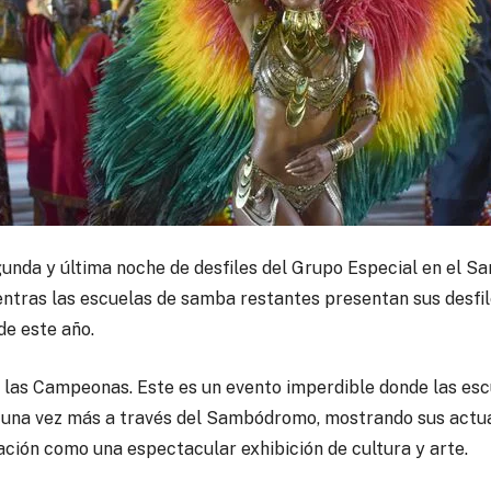
gunda y última noche de desfiles del Grupo Especial en el 
ntras las escuelas de samba restantes presentan sus desfil
e este año.
e las Campeonas. Este es un evento imperdible donde las es
n una vez más a través del Sambódromo, mostrando sus actu
ación como una espectacular exhibición de cultura y arte.