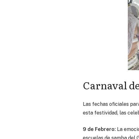
Carnaval de
Las fechas oficiales par
esta festividad, las cel
9 de Febrero:
La emoción
escuelas de samba del G