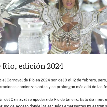
 Rio, edición 2024
a el Carnaval de Río en 2024 son del 9 al 12 de febrero, per
ebraciones comienzan antes y se prolongan más allá de las fe
 del Carnaval se apodera de Río de Janeiro. Este día marca el
rupo de Acceso donde las escuelas emergentes muestran su 