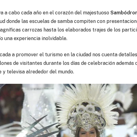
eva a cabo cada año en el corazón del majestuoso
Sambódromo
ud donde las escuelas de samba compiten con presentaciones
agníficas carrozas hasta los elaborados trajes de los partic
o una experiencia inolvidable.
icada a promover el turismo en la ciudad nos cuenta detalles 
lones de visitantes durante los días de celebración además d
e y televisa alrededor del mundo.