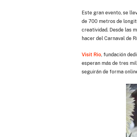
Este gran evento, se ll
de 700 metros de longit
creatividad. Desde las m
hacer del Carnaval de Rí
Visit Rio
, fundación ded
esperan más de tres mil
seguirán de forma onlin