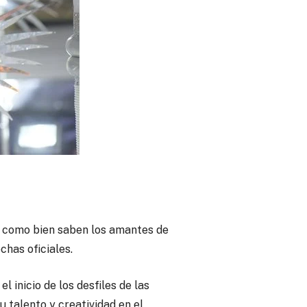
o, como bien saben los amantes de
chas oficiales.
 inicio de los desfiles de las
talento y creatividad en el