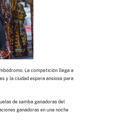
Sambódromo. La competición llega a
es y la ciudad espera ansiosa para
cuelas de samba ganadoras del
aciones ganadoras en una noche