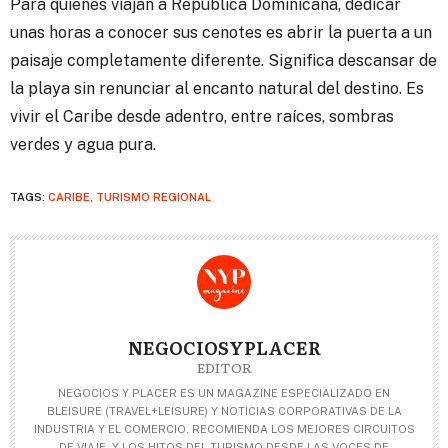
Para quienes viajan a República Dominicana, dedicar
unas horas a conocer sus cenotes es abrir la puerta a un
paisaje completamente diferente. Significa descansar de
la playa sin renunciar al encanto natural del destino. Es
vivir el Caribe desde adentro, entre raíces, sombras
verdes y agua pura.
TAGS:
CARIBE
,
TURISMO REGIONAL
NEGOCIOSYPLACER
EDITOR
NEGOCIOS Y PLACER ES UN MAGAZINE ESPECIALIZADO EN
BLEISURE (TRAVEL+LEISURE) Y NOTICIAS CORPORATIVAS DE LA
INDUSTRIA Y EL COMERCIO. RECOMIENDA LOS MEJORES CIRCUITOS
DE VIAJE, Y LOS HITOS DEL TURISMO DESDE LAS VOCES DE