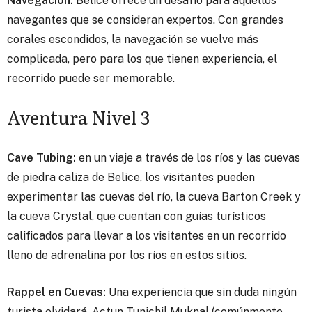
Navegación:
Belice ofrece un desafío para aquellos
navegantes que se consideran expertos. Con grandes
corales escondidos, la navegación se vuelve más
complicada, pero para los que tienen experiencia, el
recorrido puede ser memorable.
Aventura Nivel 3
Cave Tubing:
en un viaje a través de los ríos y las cuevas
de piedra caliza de Belice, los visitantes pueden
experimentar las cuevas del río, la cueva Barton Creek y
la cueva Crystal, que cuentan con guías turísticos
calificados para llevar a los visitantes en un recorrido
lleno de adrenalina por los ríos en estos sitios.
Rappel en Cuevas:
Una experiencia que sin duda ningún
turista olvidará. Actun Tunichil Muknal (comúnmente