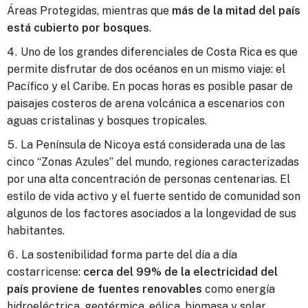
Áreas Protegidas, mientras que
más de la mitad del país
está cubierto por bosques
.
Uno de los grandes diferenciales de Costa Rica es que
permite disfrutar de dos océanos en un mismo viaje: el
Pacífico y el Caribe. En pocas horas es posible pasar de
paisajes costeros de arena volcánica a escenarios con
aguas cristalinas y bosques tropicales.
La Península de Nicoya está considerada una de las
cinco “Zonas Azules” del mundo, regiones caracterizadas
por una alta concentración de personas centenarias. El
estilo de vida activo y el fuerte sentido de comunidad son
algunos de los factores asociados a la longevidad de sus
habitantes.
La sostenibilidad forma parte del día a día
costarricense:
cerca del 99% de la electricidad del
país proviene de fuentes renovables
como energía
hidroeléctrica, geotérmica, eólica, biomasa y solar.