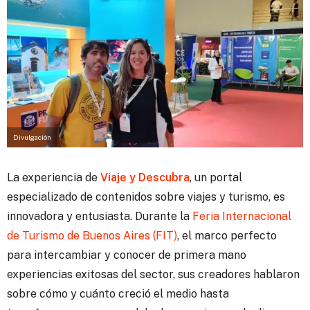
Divulgación
La experiencia de
Viaje y Descubra
, un portal
especializado de contenidos sobre viajes y turismo, es
innovadora y entusiasta.
Durante la
Feria Internacional
de Turismo de Buenos Aires (FIT)
, el marco perfecto
para intercambiar y conocer de primera mano
experiencias exitosas del sector, sus creadores hablaron
sobre cómo y cuánto creció el medio hasta