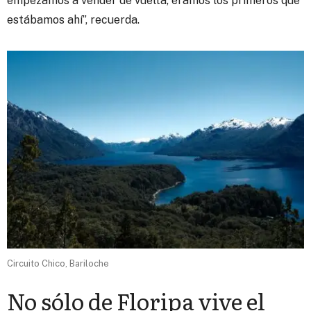
empezamos a vender de vuelta, éramos los primeros que
estábamos ahí”, recuerda.
Circuito Chico, Bariloche
No sólo de Floripa vive el