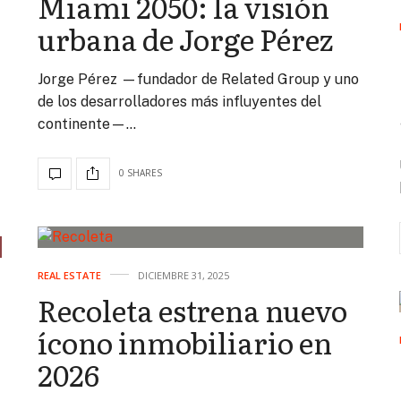
Miami 2050: la visión
urbana de Jorge Pérez
Jorge Pérez —fundador de Related Group y uno
de los desarrolladores más influyentes del
continente—…
0 SHARES
REAL ESTATE
DICIEMBRE 31, 2025
Recoleta estrena nuevo
ícono inmobiliario en
2026