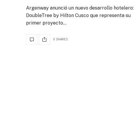
Argenway anunció un nuevo desarrollo hotelero:
DoubleTree by Hilton Cusco que representa su
primer proyecto…
0 SHARES