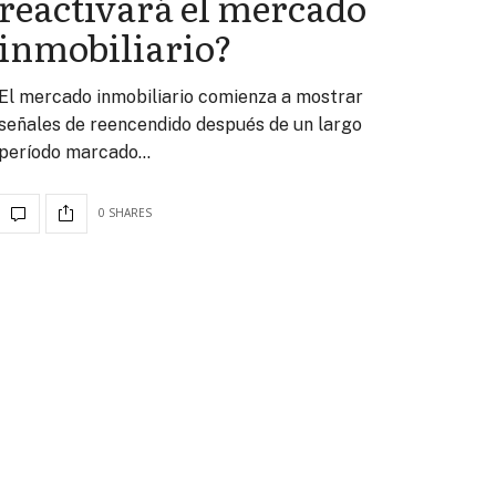
reactivará el mercado
inmobiliario?
El mercado inmobiliario comienza a mostrar
señales de reencendido después de un largo
período marcado…
0 SHARES