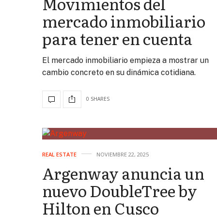
Movimientos del
mercado inmobiliario
para tener en cuenta
El mercado inmobiliario empieza a mostrar un
cambio concreto en su dinámica cotidiana.
0 SHARES
REAL ESTATE
NOVIEMBRE 22, 2025
Argenway anuncia un
nuevo DoubleTree by
Hilton en Cusco