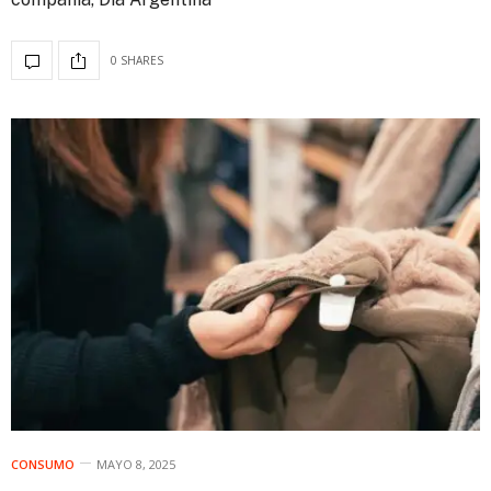
0 SHARES
CONSUMO
MAYO 8, 2025