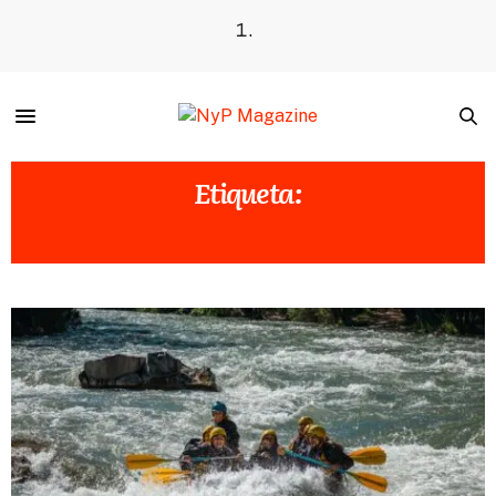
Etiqueta:
PMES