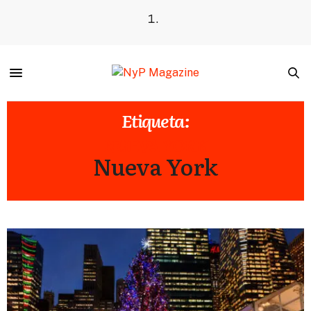
Etiqueta:
NUEVA YORK
Nueva York