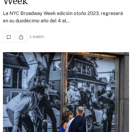
La NYC Broadway Week edición otoño 2023, regresará
en su duodécimo año del 4 al…
0 SHARES