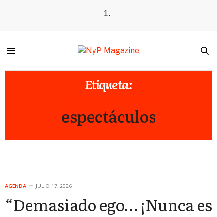
Etiqueta:
ESPECTACULOS
espectáculos
AGENDA
JULIO 17, 2026
“Demasiado ego… ¡Nunca es