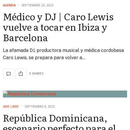
AGENDA
SEPTIEMBRE 23, 2025
Médico y DJ | Caro Lewis
vuelve a tocar en Ibiza y
Barcelona
La afamada DJ, productora musical y médica cordobesa
Caro Lewis, se prepara para volver a…
0 SHARES
AIRE LIBRE
SEPTIEMBRE 8, 2025
República Dominicana,
escenario perfecto para el