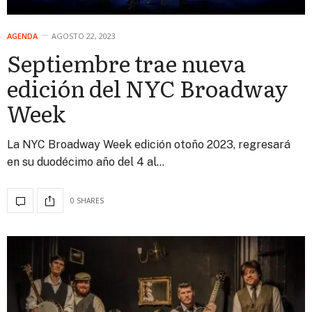
AGENDA
AGOSTO 22, 2023
Septiembre trae nueva
edición del NYC Broadway
Week
La NYC Broadway Week edición otoño 2023, regresará
en su duodécimo año del 4 al…
0 SHARES