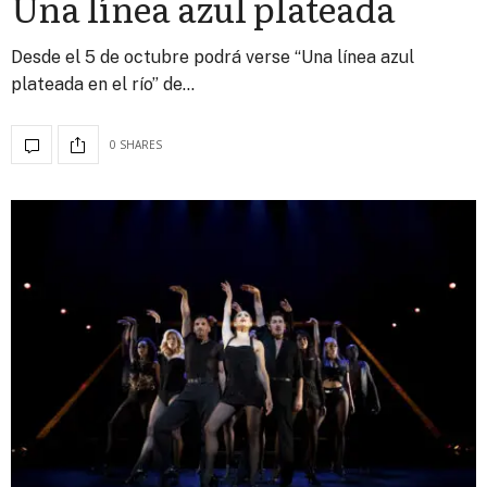
Una línea azul plateada
Desde el 5 de octubre podrá verse “Una línea azul
plateada en el río” de…
0 SHARES