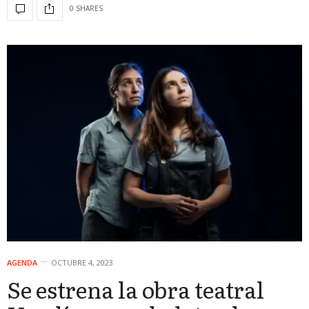
0 SHARES
AGENDA
OCTUBRE 4, 2023
Se estrena la obra teatral