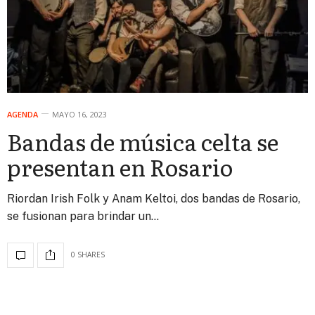
AGENDA
MAYO 16, 2023
Bandas de música celta se
presentan en Rosario
Riordan Irish Folk y Anam Keltoi, dos bandas de Rosario,
se fusionan para brindar un…
0 SHARES